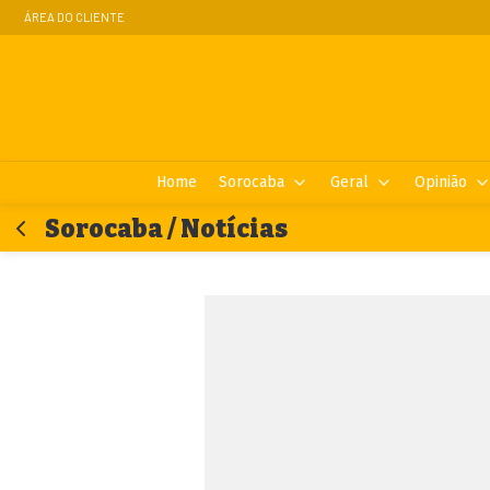
ÁREA DO CLIENTE
Home
Sorocaba
Geral
Opinião
Sorocaba / Notícias