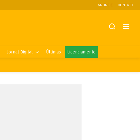
ANUNCIE
CONTATO
Jornal Digital
Últimas
Licenciamento