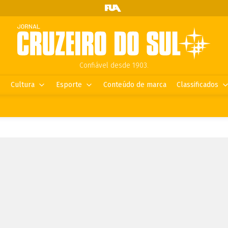
Confiável desde 1903.
Cultura
Esporte
Conteúdo de marca
Classificados