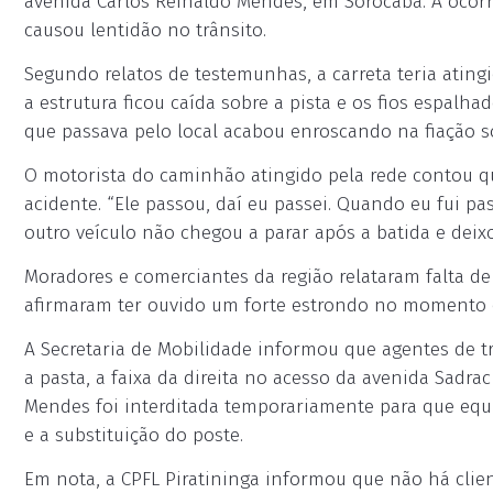
avenida Carlos Reinaldo Mendes, em Sorocaba. A ocorrê
causou lentidão no trânsito.
Segundo relatos de testemunhas, a carreta teria ating
a estrutura ficou caída sobre a pista e os fios espal
que passava pelo local acabou enroscando na fiação so
O motorista do caminhão atingido pela rede contou qu
acidente. “Ele passou, daí eu passei. Quando eu fui pas
outro veículo não chegou a parar após a batida e deixo
Moradores e comerciantes da região relataram falta 
afirmaram ter ouvido um forte estrondo no momento d
A Secretaria de Mobilidade informou que agentes de 
a pasta, a faixa da direita no acesso da avenida Sadr
Mendes foi interditada temporariamente para que equi
e a substituição do poste.
Em nota, a CPFL Piratininga informou que não há clien