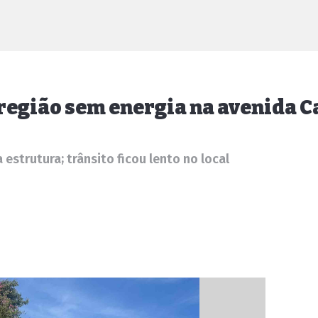
 região sem energia na avenida 
strutura; trânsito ficou lento no local