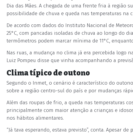
Dia das Mães. A chegada de uma frente fria à região 
possibilidade de chuva e queda nas temperaturas na c
De acordo com dados do Instituto Nacional de Meteoro
25°C, com pancadas isoladas de chuva ao longo do dia. 
termômetros podem marcar mínima de 11°C, enquanto
Nas ruas, a mudança no clima já era percebida logo na
Luiz Pompeu disse que vinha acompanhando a previsão 
Clima típico de outono
Segundo o Inmet, o cenário é característico do outon
sobre a região centro-sul do país e por mudanças rápi
Além das roupas de frio, a queda nas temperaturas co
principalmente com maior atenção a crianças e idoso
nos hábitos alimentares.
“Já tava esperando, estava previsto”, conta. Apesar de 