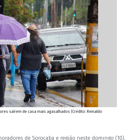
res saírem de casa mais agasalhados (Crédito: Reinaldo
oradores de Sorocaba e região neste domingo (10),