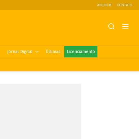
ANUNCIE
CONTATO
Jornal Digital
Últimas
Licenciamento