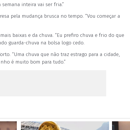
 semana inteira vai ser fria.”
urpresa pela mudança brusca no tempo. “Vou começar a
ais baixas e da chuva. “Eu prefiro chuva e frio do que
ando guarda-chuva na bolsa logo cedo.
orto. “Uma chuva que não traz estrago para a cidade,
inho é muito bom para tudo.”