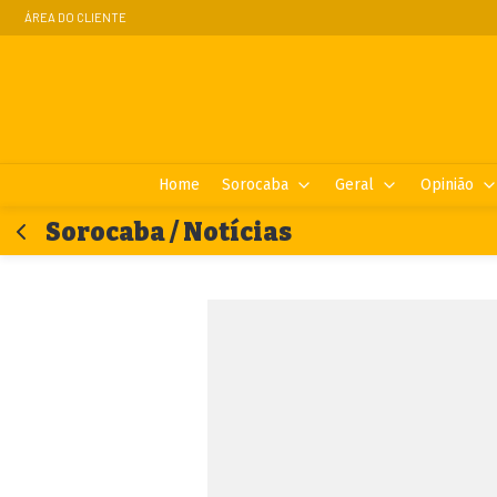
ÁREA DO CLIENTE
Home
Sorocaba
Geral
Opinião
Sorocaba / Notícias