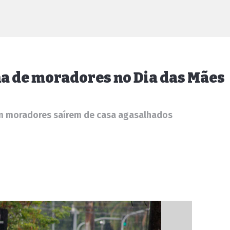
a de moradores no Dia das Mães
am moradores saírem de casa agasalhados