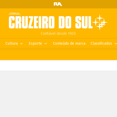
Confiável desde 1903.
Cultura
Esporte
Conteúdo de marca
Classificados