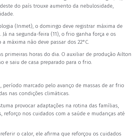
sudeste do país trouxe aumento da nebulosidade,
idade.
logia (Inmet), o domingo deve registrar máxima de
Já na segunda-feira (11), o frio ganha força e os
 a máxima não deve passar dos 22°C.
s primeiras horas do dia. O auxiliar de produção Ailton
e saiu de casa preparado para o frio.
o, período marcado pelo avanço de massas de ar frio
das nas condições climáticas.
stuma provocar adaptações na rotina das famílias,
s, reforço nos cuidados com a saúde e mudanças até
preferir o calor, ele afirma que reforçou os cuidados