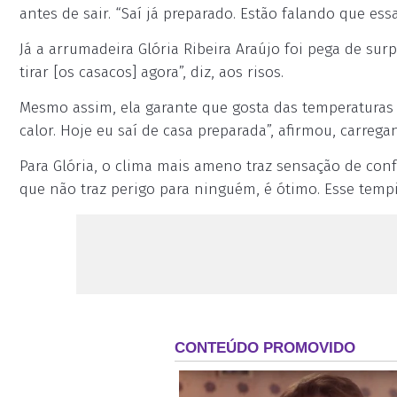
antes de sair. “Saí já preparado. Estão falando que essa
Já a arrumadeira Glória Ribeira Araújo foi pega de s
tirar [os casacos] agora”, diz, aos risos.
Mesmo assim, ela garante que gosta das temperaturas m
calor. Hoje eu saí de casa preparada”, afirmou, carreg
Para Glória, o clima mais ameno traz sensação de conf
que não traz perigo para ninguém, é ótimo. Esse temp