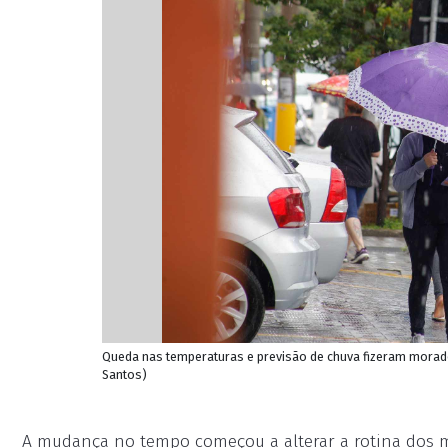
Queda nas temperaturas e previsão de chuva fizeram morado
Santos)
A mudança no tempo começou a alterar a rotina dos m