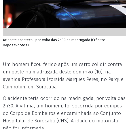
Acidente aconteceu por volta das 2h30 da madrugada (Crédito:
DepositPhotos)
Um homem ficou ferido após um carro colidir contra
um poste na madrugada deste domingo (10), na
avenida Professora Izoraida Marques Peres, no Parque
Campolim, em Sorocaba.
O acidente teria ocorrido na madrugada, por volta das
2h30. A vítima, um homem, foi socorrida por equipes
do Corpo de Bombeiros e encaminhada ao Conjunto
Hospitalar de Sorocaba (CHS). A idade do motorista
não foi informada.