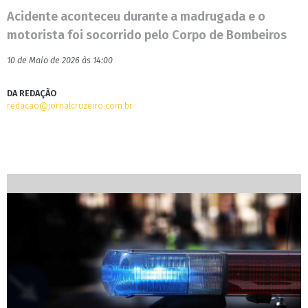
Acidente aconteceu durante a madrugada e o
motorista foi socorrido pelo Corpo de Bombeiros
10 de Maio de 2026 às 14:00
DA REDAÇÃO
redacao@jornalcruzeiro.com.br