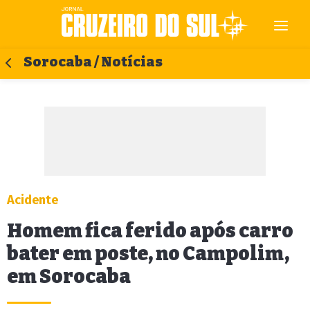
Sorocaba / Notícias
Acidente
Homem fica ferido após carro
bater em poste, no Campolim,
em Sorocaba