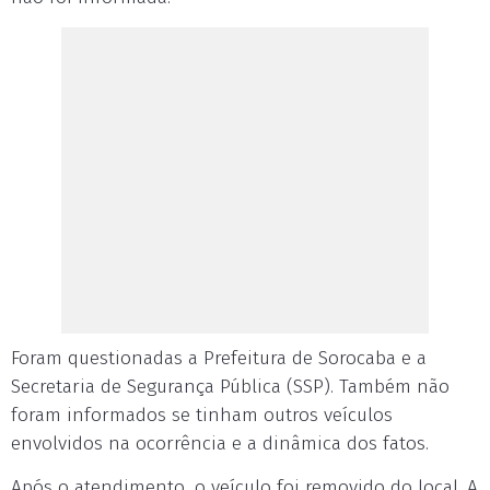
Foram questionadas a Prefeitura de Sorocaba e a
Secretaria de Segurança Pública (SSP). Também não
foram informados se tinham outros veículos
envolvidos na ocorrência e a dinâmica dos fatos.
Após o atendimento, o veículo foi removido do local. A