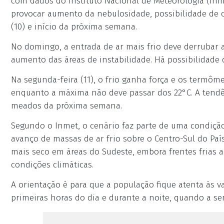
com dados do Instituto Nacional de Meteorologia (Inm
provocar aumento da nebulosidade, possibilidade de
(10) e início da próxima semana.
No domingo, a entrada de ar mais frio deve derrubar 
aumento das áreas de instabilidade. Há possibilidade 
Na segunda-feira (11), o frio ganha força e os termô
enquanto a máxima não deve passar dos 22°C. A tendê
meados da próxima semana.
Segundo o Inmet, o cenário faz parte de uma condição
avanço de massas de ar frio sobre o Centro-Sul do Paí
mais seco em áreas do Sudeste, embora frentes frias
condições climáticas.
A orientação é para que a população fique atenta às 
primeiras horas do dia e durante a noite, quando a se