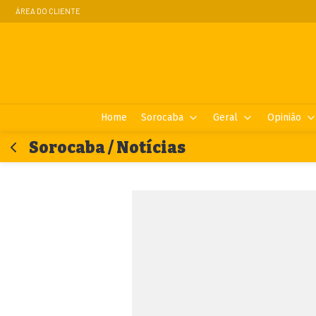
ÁREA DO CLIENTE
Home
Sorocaba
Geral
Opinião
Sorocaba / Notícias