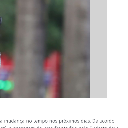
ma mudança no tempo nos próximos dias. De acordo