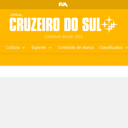
Confiável desde 1903.
Cultura
Esporte
Conteúdo de marca
Classificados