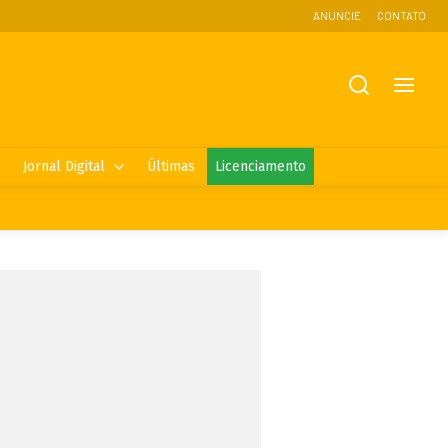
ANUNCIE
CONTATO
Jornal Digital
Últimas
Licenciamento