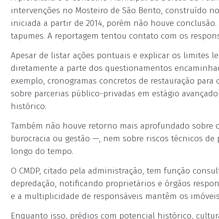
intervenções no Mosteiro de São Bento, construído no 
iniciada a partir de 2014, porém não houve conclusão.
tapumes. A reportagem tentou contato com os respons
Apesar de listar ações pontuais e explicar os limites 
diretamente a parte dos questionamentos encaminhad
exemplo, cronogramas concretos de restauração para
sobre parcerias público-privadas em estágio avançad
histórico.
Também não houve retorno mais aprofundado sobre os
burocracia ou gestão —, nem sobre riscos técnicos de 
longo do tempo.
O CMDP, citado pela administração, tem função consul
depredação, notificando proprietários e órgãos respon
e a multiplicidade de responsáveis mantêm os imóveis
Enquanto isso, prédios com potencial histórico, cultur