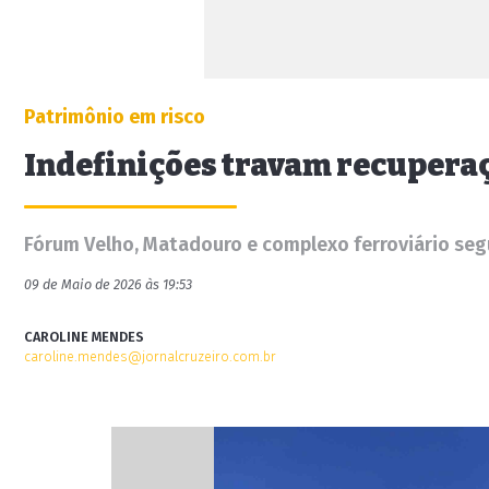
Patrimônio em risco
Indefinições travam recuperaç
Fórum Velho, Matadouro e complexo ferroviário segu
09 de Maio de 2026 às 19:53
CAROLINE MENDES
caroline.mendes@jornalcruzeiro.com.br