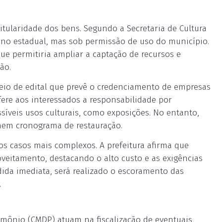
titularidade dos bens. Segundo a Secretaria de Cultura
rno estadual, mas sob permissão de uso do município.
que permitiria ampliar a captação de recursos e
ão.
eio de edital que prevê o credenciamento de empresas
fere aos interessados a responsabilidade por
síveis usos culturais, como exposições. No entanto,
nem cronograma de restauração.
 casos mais complexos. A prefeitura afirma que
oveitamento, destacando o alto custo e as exigências
dida imediata, será realizado o escoramento das
.
rimônio (CMDP) atuam na fiscalização de eventuais