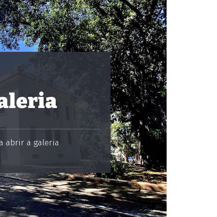
aleria
 abrir a galeria