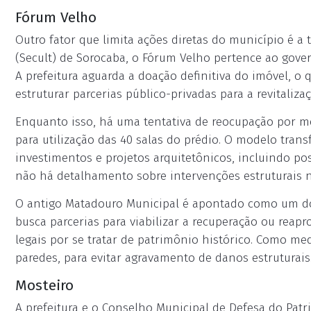
Fórum Velho
Outro fator que limita ações diretas do município é a 
(Secult) de Sorocaba, o Fórum Velho pertence ao gove
A prefeitura aguarda a doação definitiva do imóvel, o 
estruturar parcerias público-privadas para a revitalizaç
Enquanto isso, há uma tentativa de reocupação por m
para utilização das 40 salas do prédio. O modelo trans
investimentos e projetos arquitetônicos, incluindo pos
não há detalhamento sobre intervenções estruturais 
O antigo Matadouro Municipal é apontado como um dos
busca parcerias para viabilizar a recuperação ou reapr
legais por se tratar de patrimônio histórico. Como me
paredes, para evitar agravamento de danos estruturais
Mosteiro
A prefeitura e o Conselho Municipal de Defesa do Pat