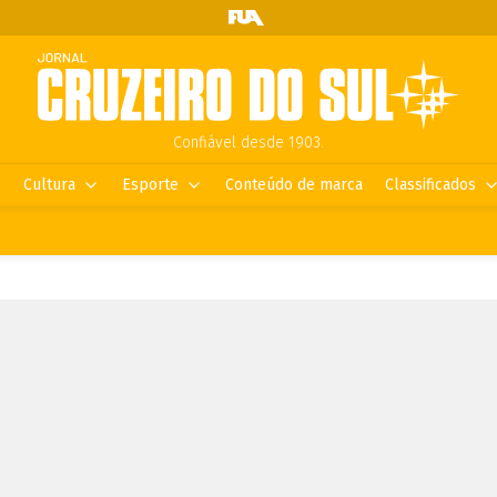
Confiável desde 1903.
Cultura
Esporte
Conteúdo de marca
Classificados