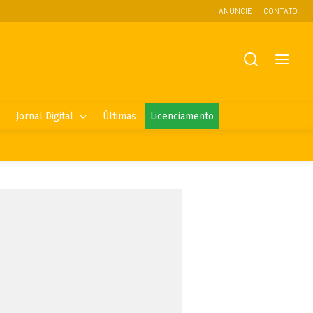
ANUNCIE
CONTATO
Jornal Digital
Últimas
Licenciamento