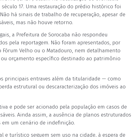
século 17. Uma restauração do prédio histórico foi
 Não há sinais de trabalho de recuperação, apesar de
áveis, mas não houve retorno.
legais, a Prefeitura de Sorocaba não respondeu
os pela reportagem. Não foram apresentados, por
 o Fórum Velho ou o Matadouro, nem detalhamento
o ou orçamento específico destinado ao patrimônio
 principais entraves além da titularidade — como
perda estrutural ou descaracterização dos imóveis ao
tiva e pode ser acionado pela população em casos de
sáveis. Ainda assim, a ausência de planos estruturados
 em um cenário de indefinição.
al e turístico seguem sem uso na cidade, à espera de