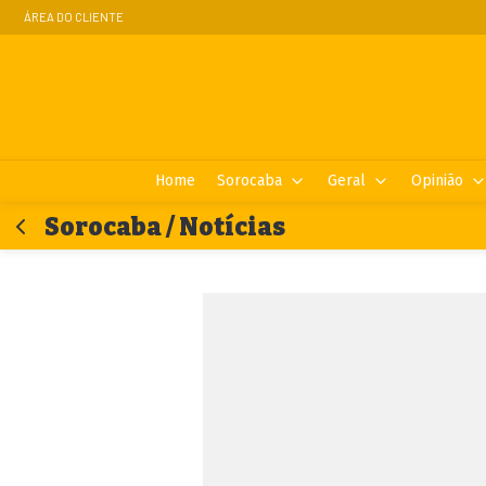
ÁREA DO CLIENTE
Home
Sorocaba
Geral
Opinião
Sorocaba / Notícias