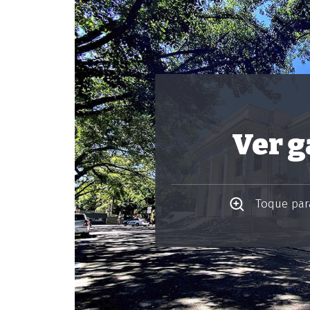
Ver g
Toque para