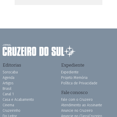
Editorias
Expediente
Sorocaba
Expediente
Agenda
Projeto Memória
Artigos
Política de Privacidade
Brasil
Fale conosco
Canal 1
Casa e Acabamento
Fale com o Cruzeiro
Cinema
Atendimento ao Assinante
Cruzeirinho
Anuncie no Cruzeiro
Do Leitor
Anuncie no ClassiCruzeiro