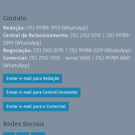
Contato
Redação:
(15) 99789-3913
(WhatsApp)
Central de Relacionamento:
(15) 2102-5110 /
(15) 99789-
2099
(WhatsApp)
Negociação:
(15) 2102-5195 /
(15) 99788-3219
(WhatsApp)
Comercial:
(15) 2102-5100 - ramal 5060 /
(15) 99789-6861
(WhatsApp)
Enviar e-mail para Redação
Enviar e-mail para Central/Assinante
Enviar e-mail para o Comercial
Redes Sociais