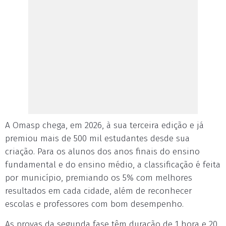
A Omasp chega, em 2026, à sua terceira edição e já
premiou mais de 500 mil estudantes desde sua
criação. Para os alunos dos anos finais do ensino
fundamental e do ensino médio, a classificação é feita
por município, premiando os 5% com melhores
resultados em cada cidade, além de reconhecer
escolas e professores com bom desempenho.
As provas da segunda fase têm duração de 1 hora e 20