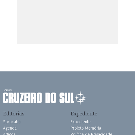
Editorias
Expediente
Sorocaba
Expediente
Agenda
Projeto Memória
Artigos
Política de Privacidade