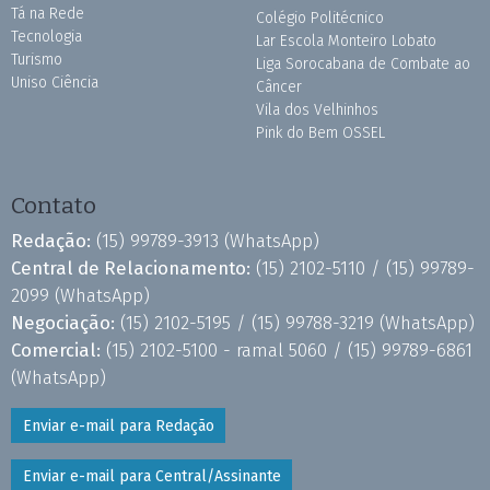
Tá na Rede
Colégio Politécnico
Tecnologia
Lar Escola Monteiro Lobato
Turismo
Liga Sorocabana de Combate ao
Uniso Ciência
Câncer
Vila dos Velhinhos
Pink do Bem OSSEL
Contato
Redação:
(15) 99789-3913
(WhatsApp)
Central de Relacionamento:
(15) 2102-5110 /
(15) 99789-
2099
(WhatsApp)
Negociação:
(15) 2102-5195 /
(15) 99788-3219
(WhatsApp)
Comercial:
(15) 2102-5100 - ramal 5060 /
(15) 99789-6861
(WhatsApp)
Enviar e-mail para Redação
Enviar e-mail para Central/Assinante