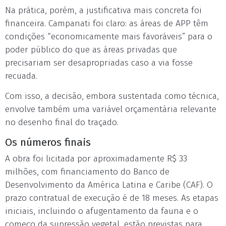
Na prática, porém, a justificativa mais concreta foi
financeira. Campanati foi claro: as áreas de APP têm
condições “economicamente mais favoráveis” para o
poder público do que as áreas privadas que
precisariam ser desapropriadas caso a via fosse
recuada.
Com isso, a decisão, embora sustentada como técnica,
envolve também uma variável orçamentária relevante
no desenho final do traçado.
Os números finais
A obra foi licitada por aproximadamente R$ 33
milhões, com financiamento do Banco de
Desenvolvimento da América Latina e Caribe (CAF). O
prazo contratual de execução é de 18 meses. As etapas
iniciais, incluindo o afugentamento da fauna e o
começo da supressão vegetal, estão previstas para