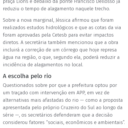
praça Lions e debaixo da ponte Francisco Dellosso já
reduziu o tempo de alagamento naquele trecho.
Sobre a nova marginal, Jéssica afirmou que foram
realizados estudos hidrológicos e que as cotas da via
foram aprovadas pela Cetesb para evitar impactos
diretos. A secretária também mencionou que a obra
incluirá a correção de um córrego que hoje represa
água na região, o que, segundo ela, poderá reduzir a
incidência de alagamentos no local.
A escolha pelo rio
Questionados sobre por que a prefeitura optou por
um traçado com intervenção em APP, em vez de
alternativas mais afastadas do rio — como a proposta
apresentada pelo próprio Cruzeiro do Sul ao longo da
série —, os secretários defenderam que a decisão
considerou fatores “sociais, econômicos e ambientais”.