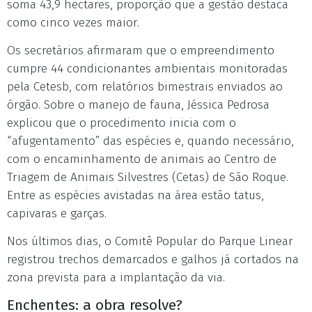
soma 43,9 hectares, proporção que a gestão destaca
como cinco vezes maior.
Os secretários afirmaram que o empreendimento
cumpre 44 condicionantes ambientais monitoradas
pela Cetesb, com relatórios bimestrais enviados ao
órgão. Sobre o manejo de fauna, Jéssica Pedrosa
explicou que o procedimento inicia com o
“afugentamento” das espécies e, quando necessário,
com o encaminhamento de animais ao Centro de
Triagem de Animais Silvestres (Cetas) de São Roque.
Entre as espécies avistadas na área estão tatus,
capivaras e garças.
Nos últimos dias, o Comitê Popular do Parque Linear
registrou trechos demarcados e galhos já cortados na
zona prevista para a implantação da via.
Enchentes: a obra resolve?