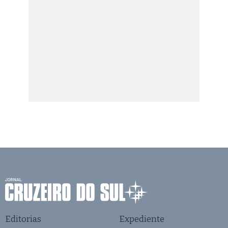
Editorias
Expediente