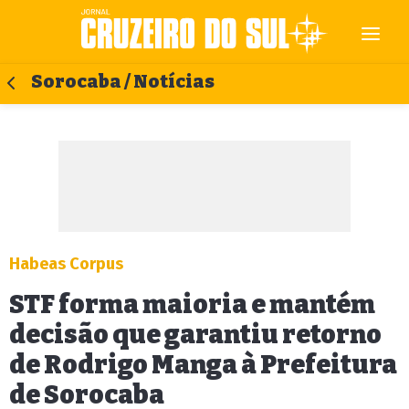
Sorocaba / Notícias
Habeas Corpus
STF forma maioria e mantém
decisão que garantiu retorno
de Rodrigo Manga à Prefeitura
de Sorocaba