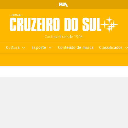
Confiável desde 1903.
Cultura
Esporte
Conteúdo de marca
Classificados