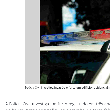
Polícia Civil investiga invasão e furto em edifÍcio residenc
A Polícia Civil investiga um furto registrado em três 