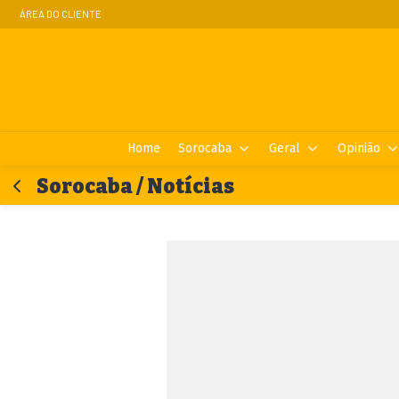
ÁREA DO CLIENTE
Home
Sorocaba
Geral
Opinião
Sorocaba / Notícias