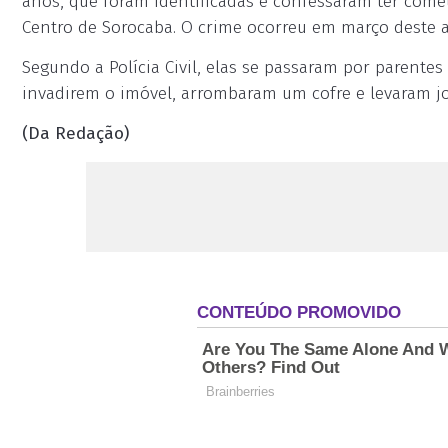
anos, que foram identificadas e confessaram ter com
Centro de Sorocaba. O crime ocorreu em março deste 
Segundo a Polícia Civil, elas se passaram por parente
invadirem o imóvel, arrombaram um cofre e levaram joi
(Da Redação)