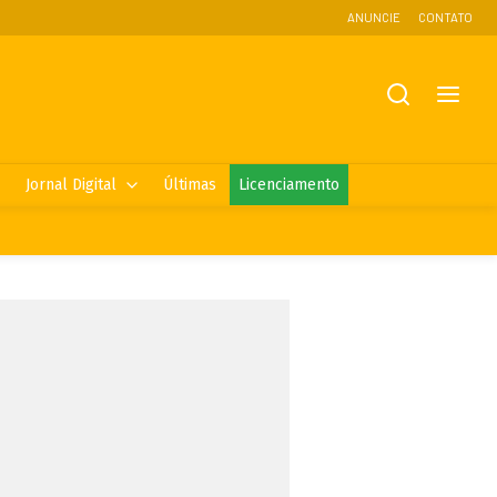
ANUNCIE
CONTATO
Jornal Digital
Últimas
Licenciamento