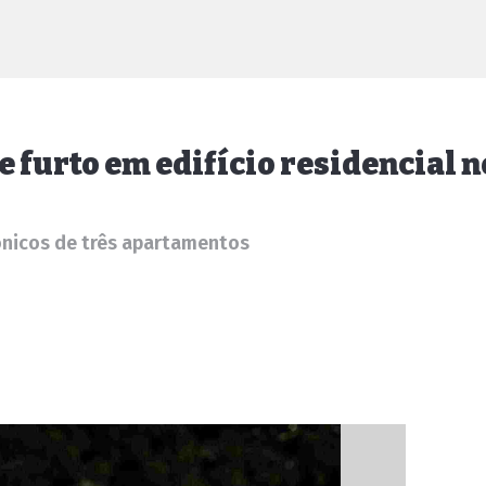
o e furto em edifício residencial
rônicos de três apartamentos