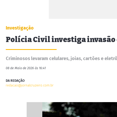
Investigação
Polícia Civil investiga invasã
Criminosos levaram celulares, joias, cartões e elet
08 de Maio de 2026 às 16:41
DA REDAÇÃO
redacao@jornalcruzeiro.com.br