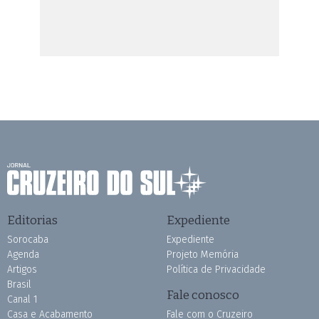
Editorias
Expediente
Sorocaba
Expediente
Agenda
Projeto Memória
Artigos
Política de Privacidade
Brasil
Fale conosco
Canal 1
Casa e Acabamento
Fale com o Cruzeiro