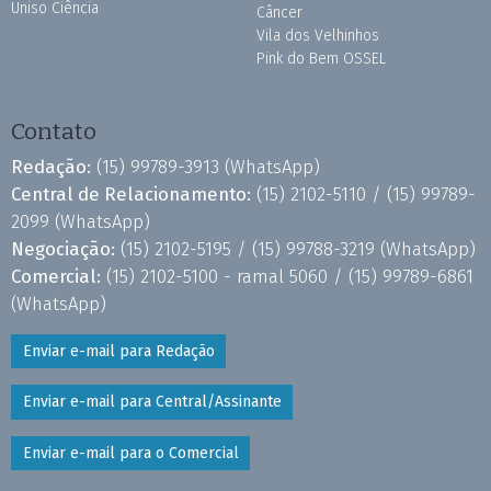
Uniso Ciência
Câncer
Vila dos Velhinhos
Pink do Bem OSSEL
Contato
Redação:
(15) 99789-3913
(WhatsApp)
Central de Relacionamento:
(15) 2102-5110 /
(15) 99789-
2099
(WhatsApp)
Negociação:
(15) 2102-5195 /
(15) 99788-3219
(WhatsApp)
Comercial:
(15) 2102-5100 - ramal 5060 /
(15) 99789-6861
(WhatsApp)
Enviar e-mail para Redação
Enviar e-mail para Central/Assinante
Enviar e-mail para o Comercial