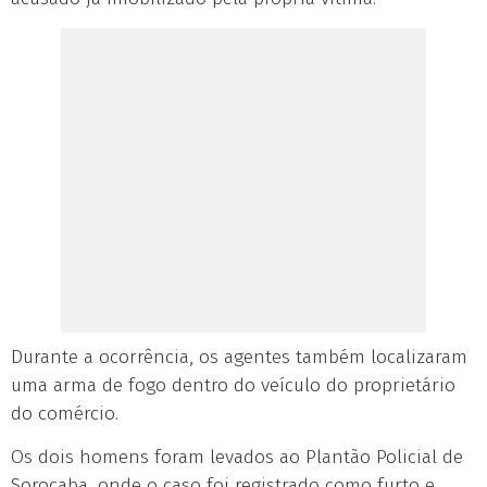
Durante a ocorrência, os agentes também localizaram
uma arma de fogo dentro do veículo do proprietário
do comércio.
Os dois homens foram levados ao Plantão Policial de
Sorocaba, onde o caso foi registrado como furto e