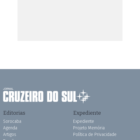
Editorias
Expediente
Sorocaba
Expediente
Agenda
Projeto Memória
Artigos
Política de Privacidade