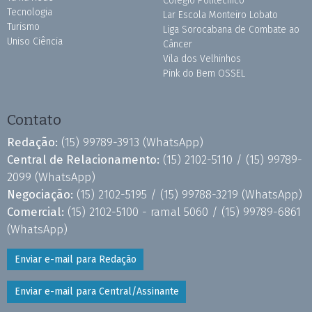
Colégio Politécnico
Tecnologia
Lar Escola Monteiro Lobato
Turismo
Liga Sorocabana de Combate ao
Uniso Ciência
Câncer
Vila dos Velhinhos
Pink do Bem OSSEL
Contato
Redação:
(15) 99789-3913
(WhatsApp)
Central de Relacionamento:
(15) 2102-5110 /
(15) 99789-
2099
(WhatsApp)
Negociação:
(15) 2102-5195 /
(15) 99788-3219
(WhatsApp)
Comercial:
(15) 2102-5100 - ramal 5060 /
(15) 99789-6861
(WhatsApp)
Enviar e-mail para Redação
Enviar e-mail para Central/Assinante