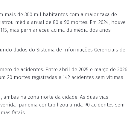
m mais de 300 mil habitantes com a maior taxa de
registrou média anual de 80 a 90 mortes. Em 2024, houve
a 115, mas permaneceu acima da média dos anos
segundo dados do Sistema de Informações Gerenciais de
ro de acidentes. Entre abril de 2025 e março de 2026,
com 20 mortes registradas e 142 acidentes sem vítimas
, ambas na zona norte da cidade. As duas vias
avenida Ipanema contabilizou ainda 90 acidentes sem
imas fatais.