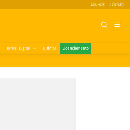
ANUNCIE
CONTATO
Jornal Digital
Últimas
Licenciamento