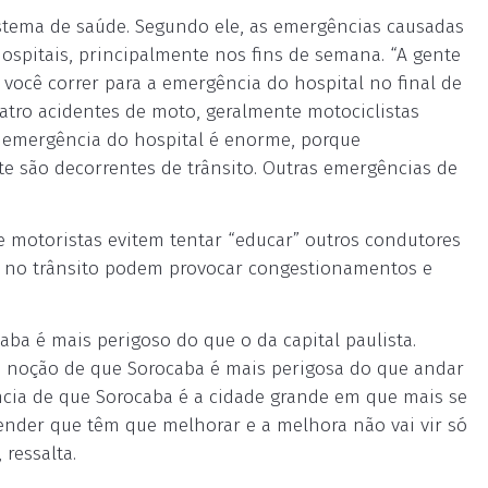
tema de saúde. Segundo ele, as emergências causadas
spitais, principalmente nos fins de semana. “A gente
e você correr para a emergência do hospital no final de
atro acidentes de moto, geralmente motociclistas
 emergência do hospital é enorme, porque
e são decorrentes de trânsito. Outras emergências de
e motoristas evitem tentar “educar” outros condutores
es no trânsito podem provocar congestionamentos e
a é mais perigoso do que o da capital paulista.
m noção de que Sorocaba é mais perigosa do que andar
ncia de que Sorocaba é a cidade grande em que mais se
ender que têm que melhorar e a melhora não vai vir só
 ressalta.