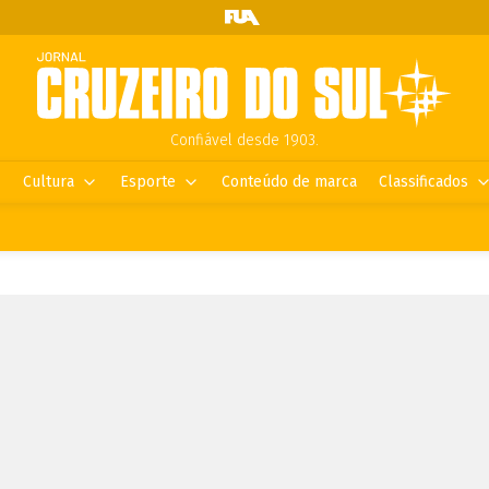
Confiável desde 1903.
Cultura
Esporte
Conteúdo de marca
Classificados