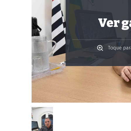
Ver g
Toque para