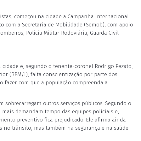
listas, começou na cidade a Campanha Internacional
nto com a Secretaria de Mobilidade (Semob), com apoio
mbeiros, Polícia Militar Rodoviária, Guarda Civil
a cidade e, segundo o tenente-coronel Rodrigo Pezato,
ior (BPM/I), falta conscientização por parte dos
tivo fazer com que a população compreenda a
m sobrecarregam outros serviços públicos. Segundo o
ue mais demandam tempo das equipes policiais e,
ento preventivo fica prejudicado. Ele afirma ainda
as no trânsito, mas também na segurança e na saúde