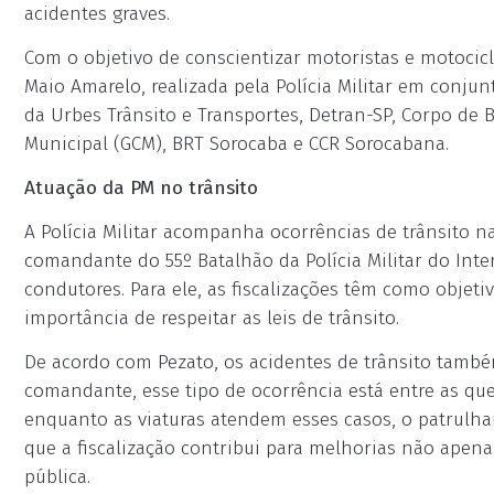
acidentes graves.
Com o objetivo de conscientizar motoristas e motocic
Maio Amarelo, realizada pela Polícia Militar em conju
da Urbes Trânsito e Transportes, Detran-SP, Corpo de Bo
Municipal (GCM), BRT Sorocaba e CCR Sorocabana.
Atuação da PM no trânsito
A Polícia Militar acompanha ocorrências de trânsito n
comandante do 55º Batalhão da Polícia Militar do Inter
condutores. Para ele, as fiscalizações têm como obje
importância de respeitar as leis de trânsito.
De acordo com Pezato, os acidentes de trânsito també
comandante, esse tipo de ocorrência está entre as q
enquanto as viaturas atendem esses casos, o patrulham
que a fiscalização contribui para melhorias não apen
pública.