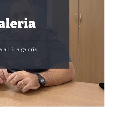
aleria
 abrir a galeria