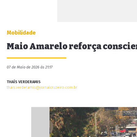
Mobilidade
Maio Amarelo reforça conscien
07 de Maio de 2026 às 21:17
THAÍS VERDERAMIS
thais.verderamis@jornalcruzeiro.com.br