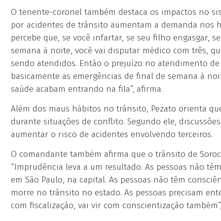
O tenente-coronel também destaca os impactos no sis
por acidentes de trânsito aumentam a demanda nos ho
percebe que, se você infartar, se seu filho engasgar, s
semana à noite, você vai disputar médico com três, qu
sendo atendidos. Então o prejuízo no atendimento de
basicamente as emergências de final de semana à noit
saúde acabam entrando na fila”, afirma.
Além dos maus hábitos no trânsito, Pezato orienta qu
durante situações de conflito. Segundo ele, discussõ
aumentar o risco de acidentes envolvendo terceiros.
O comandante também afirma que o trânsito de Sorocab
“Imprudência leva a um resultado. As pessoas não tê
em São Paulo, na capital. As pessoas não têm consciê
morre no trânsito no estado. As pessoas precisam ent
com fiscalização, vai vir com conscientização também”,