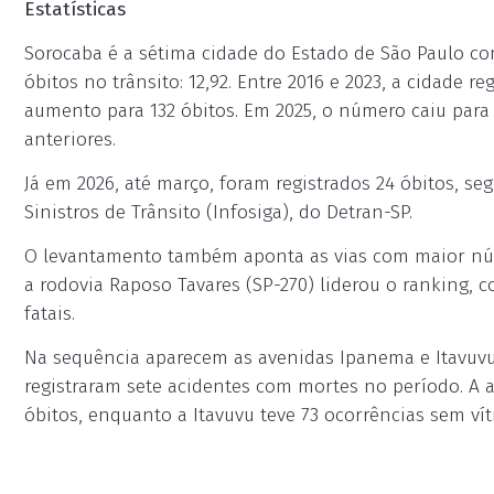
Estatísticas
Sorocaba é a sétima cidade do Estado de São Paulo co
óbitos no trânsito: 12,92. Entre 2016 e 2023, a cidade 
aumento para 132 óbitos. Em 2025, o número caiu par
anteriores.
Já em 2026, até março, foram registrados 24 óbitos, 
Sinistros de Trânsito (Infosiga), do Detran-SP.
O levantamento também aponta as vias com maior núme
a rodovia Raposo Tavares (SP-270) liderou o ranking, 
fatais.
Na sequência aparecem as avenidas Ipanema e Itavuvu
registraram sete acidentes com mortes no período. A 
óbitos, enquanto a Itavuvu teve 73 ocorrências sem vít