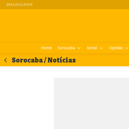
ÁREA DO CLIENTE
Home
Sorocaba
Geral
Opinião
Sorocaba / Notícias