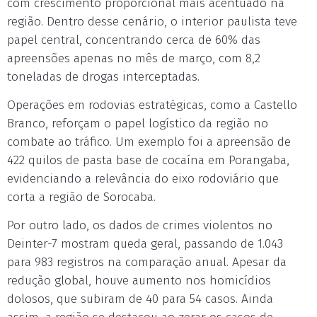
com crescimento proporcional mais acentuado na
região. Dentro desse cenário, o interior paulista teve
papel central, concentrando cerca de 60% das
apreensões apenas no mês de março, com 8,2
toneladas de drogas interceptadas.
Operações em rodovias estratégicas, como a Castello
Branco, reforçam o papel logístico da região no
combate ao tráfico. Um exemplo foi a apreensão de
422 quilos de pasta base de cocaína em Porangaba,
evidenciando a relevância do eixo rodoviário que
corta a região de Sorocaba.
Por outro lado, os dados de crimes violentos no
Deinter-7 mostram queda geral, passando de 1.043
para 983 registros na comparação anual. Apesar da
redução global, houve aumento nos homicídios
dolosos, que subiram de 40 para 54 casos. Ainda