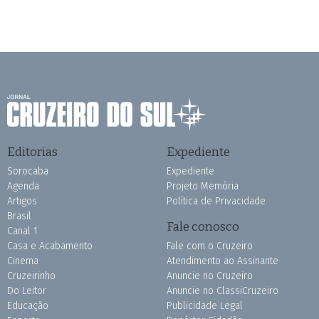
Editorias
Expediente
Sorocaba
Expediente
Agenda
Projeto Memória
Artigos
Política de Privacidade
Brasil
Fale conosco
Canal 1
Casa e Acabamento
Fale com o Cruzeiro
Cinema
Atendimento ao Assinante
Cruzeirinho
Anuncie no Cruzeiro
Do Leitor
Anuncie no ClassiCruzeiro
Educação
Publicidade Legal