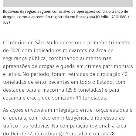
Rodovias da região seguem como alvo de operações contra o tráfico de
drogas, como a apreensão registrada em Porangaba (Crédito: ARQUIVO /
JCS)
O interior de São Paulo encerrou o primeiro trimestre
de 2026 com indicadores relevantes na área de
segurança pública, combinando aumento nas
apreensões de drogas e queda em crimes patrimoniais
e letais. No período, foram retiradas de circulação 40
toneladas de entorpecentes em todo o Estado, com
destaque para a maconha (25,8 toneladas) e para
cocaína e crack, que somaram 9,1 toneladas.
As ações envolveram integração entre forças estaduais
e federais, com foco em inteligência e repressão ao
tráfico nas rodovias. Na comparação regional, a área
do Deinter-7, que abrange Sorocaba e outras 78