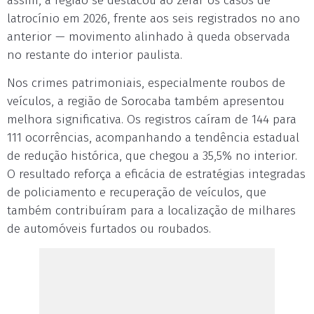
assim, a região se destacou ao zerar os casos de
latrocínio em 2026, frente aos seis registrados no ano
anterior — movimento alinhado à queda observada
no restante do interior paulista.
Nos crimes patrimoniais, especialmente roubos de
veículos, a região de Sorocaba também apresentou
melhora significativa. Os registros caíram de 144 para
111 ocorrências, acompanhando a tendência estadual
de redução histórica, que chegou a 35,5% no interior.
O resultado reforça a eficácia de estratégias integradas
de policiamento e recuperação de veículos, que
também contribuíram para a localização de milhares
de automóveis furtados ou roubados.