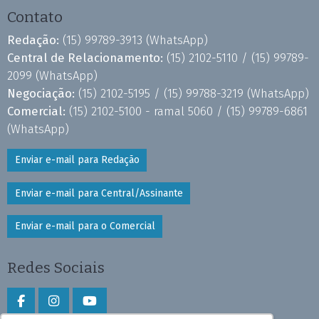
Contato
Redação:
(15) 99789-3913
(WhatsApp)
Central de Relacionamento:
(15) 2102-5110 /
(15) 99789-
2099
(WhatsApp)
Negociação:
(15) 2102-5195 /
(15) 99788-3219
(WhatsApp)
Comercial:
(15) 2102-5100 - ramal 5060 /
(15) 99789-6861
(WhatsApp)
Enviar e-mail para Redação
Enviar e-mail para Central/Assinante
Enviar e-mail para o Comercial
Redes Sociais