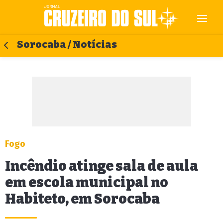
Sorocaba / Notícias
Fogo
Incêndio atinge sala de aula
em escola municipal no
Habiteto, em Sorocaba