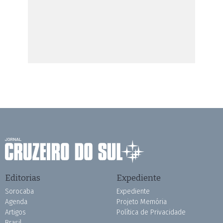
Editorias
Expediente
Sorocaba
Expediente
Agenda
Projeto Memória
Artigos
Política de Privacidade
Brasil