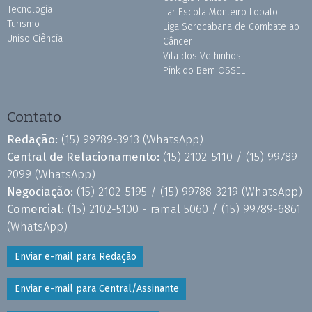
Tecnologia
Lar Escola Monteiro Lobato
Turismo
Liga Sorocabana de Combate ao
Uniso Ciência
Câncer
Vila dos Velhinhos
Pink do Bem OSSEL
Contato
Redação:
(15) 99789-3913
(WhatsApp)
Central de Relacionamento:
(15) 2102-5110 /
(15) 99789-
2099
(WhatsApp)
Negociação:
(15) 2102-5195 /
(15) 99788-3219
(WhatsApp)
Comercial:
(15) 2102-5100 - ramal 5060 /
(15) 99789-6861
(WhatsApp)
Enviar e-mail para Redação
Enviar e-mail para Central/Assinante