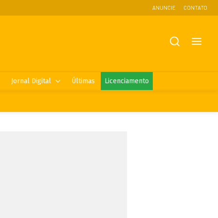
ANUNCIE
CONTATO
Jornal Digital
Últimas
Licenciamento