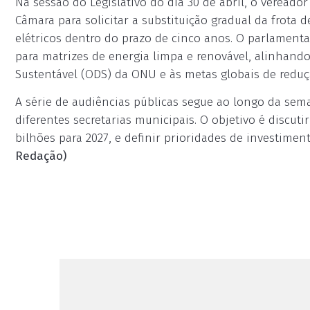
Na sessão do Legislativo do dia 30 de abril, o vereado
Câmara para solicitar a substituição gradual da frota 
elétricos dentro do prazo de cinco anos. O parlament
para matrizes de energia limpa e renovável, alinhand
Sustentável (ODS) da ONU e às metas globais de reduçã
A série de audiências públicas segue ao longo da sem
diferentes secretarias municipais. O objetivo é discuti
bilhões para 2027, e definir prioridades de investime
Redação)