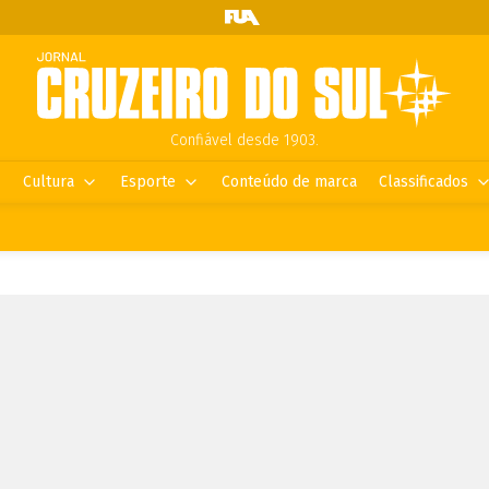
Confiável desde 1903.
Cultura
Esporte
Conteúdo de marca
Classificados