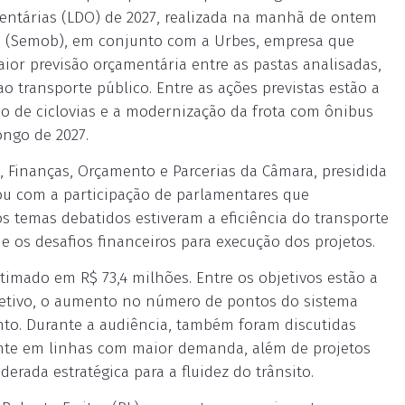
mentárias (LDO) de 2027, realizada na manhã de ontem
de (Semob), em conjunto com a Urbes, empresa que
ior previsão orçamentária entre as pastas analisadas,
o transporte público. Entre as ações previstas estão a
ão de ciclovias e a modernização da frota com ônibus
ongo de 2027.
 Finanças, Orçamento e Parcerias da Câmara, presidida
tou com a participação de parlamentares que
s temas debatidos estiveram a eficiência do transporte
e os desafios financeiros para execução dos projetos.
imado em R$ 73,4 milhões. Entre os objetivos estão a
oletivo, o aumento no número de pontos do sistema
nto. Durante a audiência, também foram discutidas
ente em linhas com maior demanda, além de projetos
derada estratégica para a fluidez do trânsito.