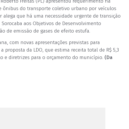
r Roberto Freitas (PL) apresentou requerimento na
de ônibus do transporte coletivo urbano por veículos
ar alega que há uma necessidade urgente de transição
o Sorocaba aos Objetivos de Desenvolvimento
o de emissão de gases de efeito estufa.
ana, com novas apresentações previstas para
r a proposta da LDO, que estima receita total de R$ 5,3
nto e diretrizes para o orçamento do município.
(Da