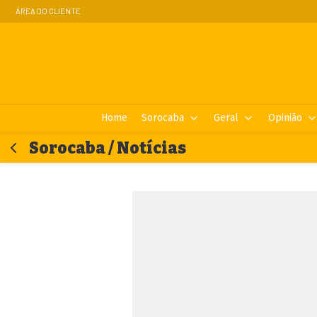
ÁREA DO CLIENTE
Home
Sorocaba
Geral
Opinião
Sorocaba / Notícias