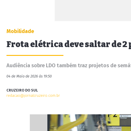
Mobilidade
Frota elétrica deve saltar de 
Audiência sobre LDO também traz projetos de semáf
04 de Maio de 2026 às 19:50
CRUZEIRO DO SUL
redacao@jornalcruzeiro.com.br