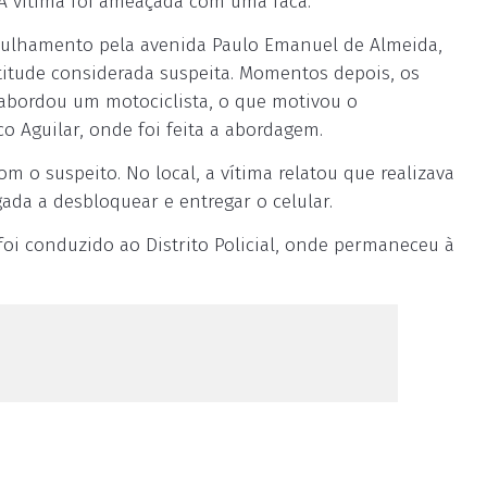
. A vítima foi ameaçada com uma faca.
atrulhamento pela avenida Paulo Emanuel de Almeida,
atitude considerada suspeita. Momentos depois, os
 abordou um motociclista, o que motivou o
 Aguilar, onde foi feita a abordagem.
m o suspeito. No local, a vítima relatou que realizava
ada a desbloquear e entregar o celular.
foi conduzido ao Distrito Policial, onde permaneceu à