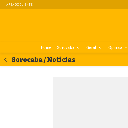
ÁREA DO CLIENTE
Home
Sorocaba
Geral
Opinião
Sorocaba / Notícias