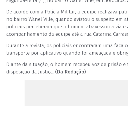
segunda-feira (4), no bairro Wanel Ville, em Sorocaba
De acordo com a Polícia Militar, a equipe realizava p
no bairro Wanel Ville, quando avistou o suspeito em 
policiais perceberam que o homem atravessou a via e
acompanhamento da equipe até a rua Catarina Carrasco
Durante a revista, os policiais encontraram uma faca co
transporte por aplicativo quando foi ameaçada e obrig
Diante da situação, o homem recebeu voz de prisão e 
disposição da Justiça.
(Da Redação)