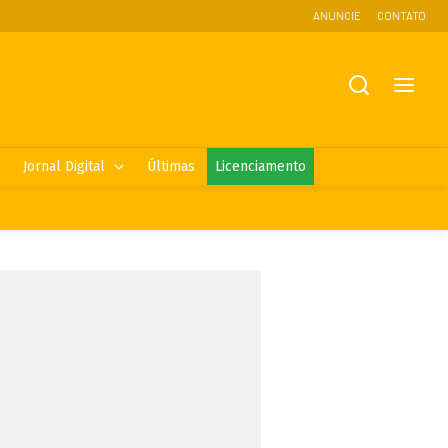
ANUNCIE
CONTATO
Jornal Digital
Últimas
Licenciamento