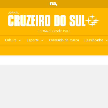
Confiável desde 1903.
Cultura
Esporte
Conteúdo de marca
Classificados