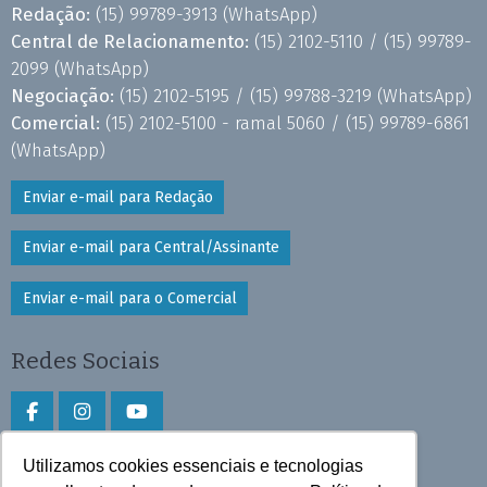
Redação:
(15) 99789-3913
(WhatsApp)
Central de Relacionamento:
(15) 2102-5110 /
(15) 99789-
2099
(WhatsApp)
Negociação:
(15) 2102-5195 /
(15) 99788-3219
(WhatsApp)
Comercial:
(15) 2102-5100 - ramal 5060 /
(15) 99789-6861
(WhatsApp)
Enviar e-mail para Redação
Enviar e-mail para Central/Assinante
Enviar e-mail para o Comercial
Redes Sociais
Utilizamos cookies essenciais e tecnologias
Faça download do aplicativo