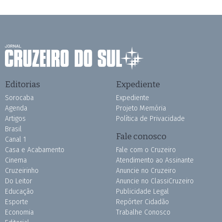
Editorias
Expediente
Sorocaba
Expediente
Agenda
Projeto Memória
Artigos
Política de Privacidade
Brasil
Fale conosco
Canal 1
Casa e Acabamento
Fale com o Cruzeiro
Cinema
Atendimento ao Assinante
Cruzeirinho
Anuncie no Cruzeiro
Do Leitor
Anuncie no ClassiCruzeiro
Educação
Publicidade Legal
Esporte
Repórter Cidadão
Economia
Trabalhe Conosco