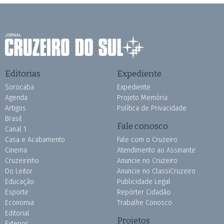
Editorias
Expediente
Sorocaba
Expediente
Agenda
Projeto Memória
Artigos
Política de Privacidade
Brasil
Fale conosco
Canal 1
Casa e Acabamento
Fale com o Cruzeiro
Cinema
Atendimento ao Assinante
Cruzeirinho
Anuncie no Cruzeiro
Do Leitor
Anuncie no ClassiCruzeiro
Educação
Publicidade Legal
Esporte
Repórter Cidadão
Economia
Trabalhe Conosco
Editorial
Projetos
Exterior