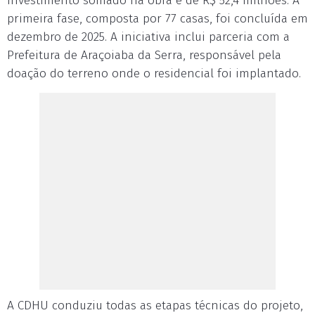
investimento somado na obra é de R$ 52,4 milhões. A
primeira fase, composta por 77 casas, foi concluída em
dezembro de 2025. A iniciativa inclui parceria com a
Prefeitura de Araçoiaba da Serra, responsável pela
doação do terreno onde o residencial foi implantado.
A CDHU conduziu todas as etapas técnicas do projeto,