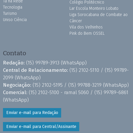
Tá na Rede
Colégio Politécnico
Tecnologia
Lar Escola Monteiro Lobato
Turismo
Liga Sorocabana de Combate ao
Uniso Ciência
Câncer
Vila dos Velhinhos
Pink do Bem OSSEL
Contato
Redação:
(15) 99789-3913
(WhatsApp)
Central de Relacionamento:
(15) 2102-5110 /
(15) 99789-
2099
(WhatsApp)
Negociação:
(15) 2102-5195 /
(15) 99788-3219
(WhatsApp)
Comercial:
(15) 2102-5100 - ramal 5060 /
(15) 99789-6861
(WhatsApp)
Enviar e-mail para Redação
Enviar e-mail para Central/Assinante