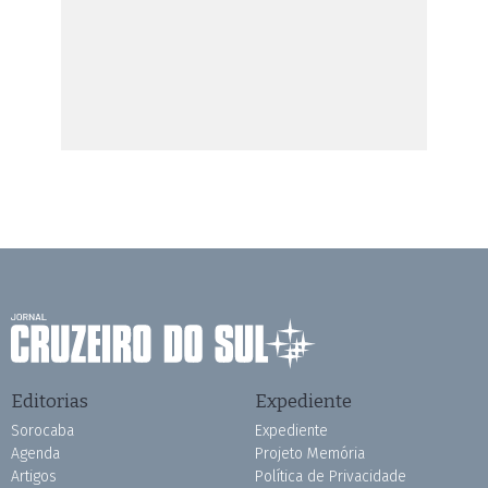
Editorias
Expediente
Sorocaba
Expediente
Agenda
Projeto Memória
Artigos
Política de Privacidade