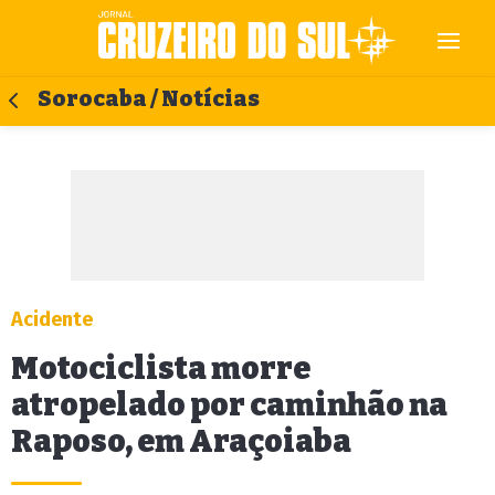
Sorocaba / Notícias
Acidente
Motociclista morre
atropelado por caminhão na
Raposo, em Araçoiaba