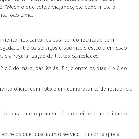
 “Mesmo que esteja viajando, ele pode ir até o
nta João Lima.
ndimento nos cartórios está sendo realizado sem
ada. Entre os serviços disponíveis estão a emissão
al e a regularização de títulos cancelados.
 e 3 de maio, das 9h às 15h, e entre os dias 4 e 6 de
mento oficial com foto e um comprovante de residência.
do para tirar o primeiro título eleitoral, antecipando a
 entre os que buscaram o serviço. Ela conta que a