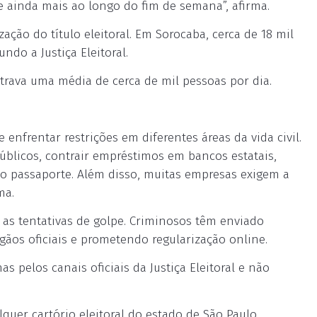
e ainda mais ao longo do fim de semana”, afirma.
ação do título eleitoral. Em Sorocaba, cerca de 18 mil
do a Justiça Eleitoral.
strava uma média de cerca de mil pessoas por dia.
enfrentar restrições em diferentes áreas da vida civil.
úblicos, contrair empréstimos em bancos estatais,
 o passaporte. Além disso, muitas empresas exigem a
ma.
s tentativas de golpe. Criminosos têm enviado
os oficiais e prometendo regularização online.
 pelos canais oficiais da Justiça Eleitoral e não
quer cartório eleitoral do estado de São Paulo,