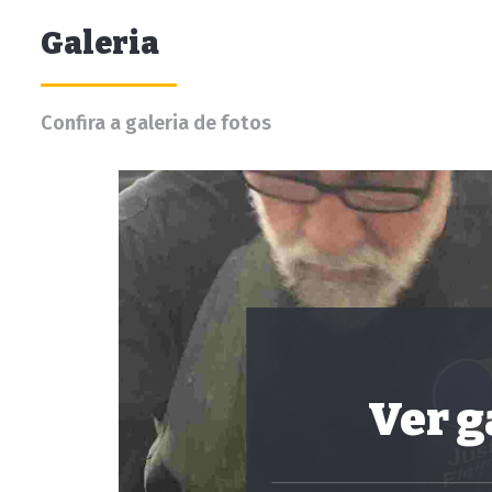
Galeria
Confira a galeria de fotos
Ver g