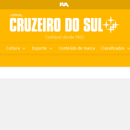
Confiável desde 1903.
Cultura
Esporte
Conteúdo de marca
Classificados