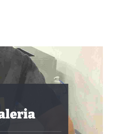
aleria