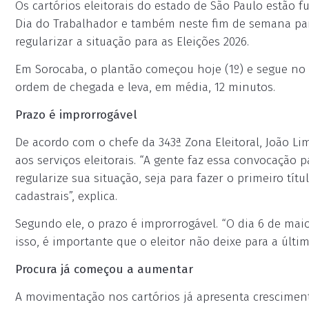
Os cartórios eleitorais do estado de São Paulo estão 
Dia do Trabalhador e também neste fim de semana para
regularizar a situação para as Eleições 2026.
Em Sorocaba, o plantão começou hoje (1º) e segue no 
ordem de chegada e leva, em média, 12 minutos.
Prazo é improrrogável
De acordo com o chefe da 343ª Zona Eleitoral, João Li
aos serviços eleitorais. “A gente faz essa convocação pa
regularize sua situação, seja para fazer o primeiro títu
cadastrais”, explica.
Segundo ele, o prazo é improrrogável. “O dia 6 de maio 
isso, é importante que o eleitor não deixe para a última
Procura já começou a aumentar
A movimentação nos cartórios já apresenta cresciment