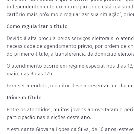
independentemente do município onde está registrado.
cartório mais próximo e regularizar sua situação”, orie
Como regularizar o título
Devido à alta procura pelos serviços eleitorais, o ate
necessidade de agendamento prévio, por ordem de cheg
do primeiro título, a transferência de domicílio eleitor
O atendimento ocorre em regime especial nos dias 1º, 2
maio, das 9h às 17h.
Para ser atendido, o eleitor deve apresentar um docu
Primeiro título
Entre os atendidos, muitos jovens aproveitaram o perío
participação nas eleições deste ano.
A estudante Giovana Lopes da Silva, de 16 anos, esteve