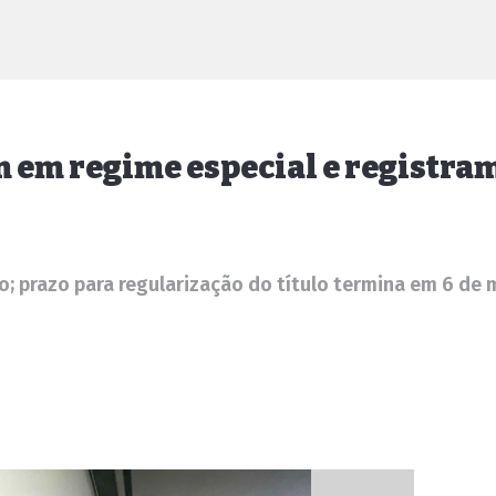
m em regime especial e registr
prazo para regularização do título termina em 6 de 