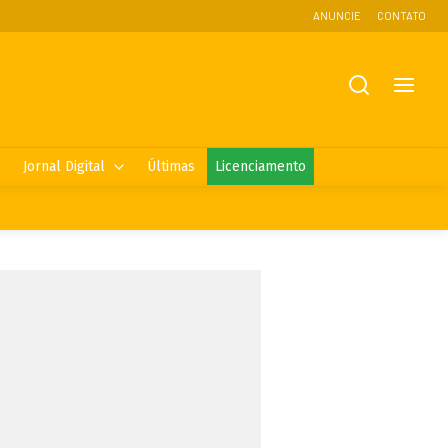
ANUNCIE
CONTATO
Jornal Digital
Últimas
Licenciamento