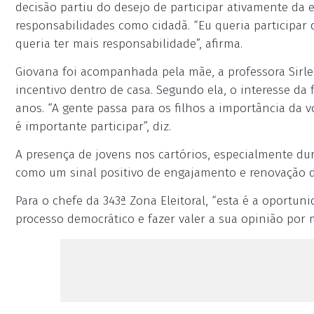
decisão partiu do desejo de participar ativamente da
responsabilidades como cidadã. “Eu queria participar 
queria ter mais responsabilidade”, afirma.
Giovana foi acompanhada pela mãe, a professora Sirlen
incentivo dentro de casa. Segundo ela, o interesse da
anos. “A gente passa para os filhos a importância da vo
é importante participar”, diz.
A presença de jovens nos cartórios, especialmente dura
como um sinal positivo de engajamento e renovação d
Para o chefe da 343ª Zona Eleitoral, “esta é a oportun
processo democrático e fazer valer a sua opinião por m