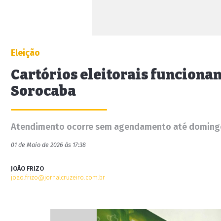
Eleição
Cartórios eleitorais funciona
Sorocaba
Atendimento ocorre sem agendamento até domingo; 
01 de Maio de 2026 às 17:38
JOÃO FRIZO
joao.frizo@jornalcruzeiro.com.br