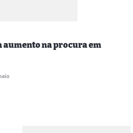
am aumento na procura em
maio