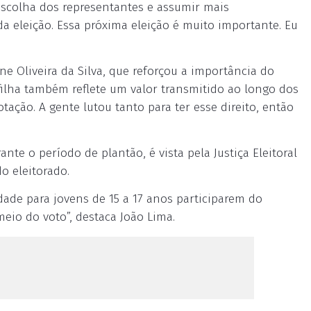
 escolha dos representantes e assumir mais
da eleição. Essa próxima eleição é muito importante. Eu
e Oliveira da Silva, que reforçou a importância do
 filha também reflete um valor transmitido ao longo dos
tação. A gente lutou tanto para ter esse direito, então
nte o período de plantão, é vista pela Justiça Eleitoral
o eleitorado.
idade para jovens de 15 a 17 anos participarem do
eio do voto”, destaca João Lima.