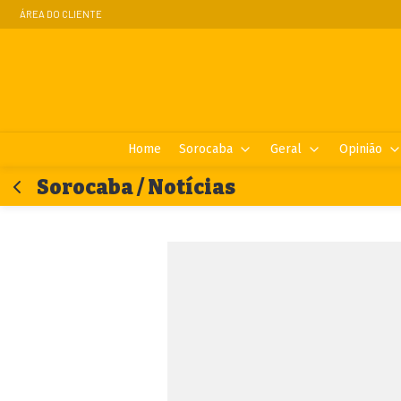
ÁREA DO CLIENTE
Home
Sorocaba
Geral
Opinião
Sorocaba / Notícias