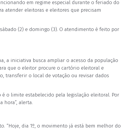
funcionando em regime especial durante o feriado do
 atender eleitoras e eleitores que precisam
sábado (2) e domingo (3). O atendimento é feito por
ma, a iniciativa busca ampliar o acesso da população
ra que o eleitor procure o cartório eleitoral e
lo, transferir o local de votação ou revisar dados
é o limite estabelecido pela legislação eleitoral. Por
 hora”, alerta.
o. “Hoje, dia 1º, o movimento já está bem melhor do