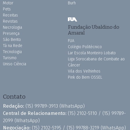
Motor
Burh
Pets
Receitas
Revistas
Fundação Ubaldino do
Necrologia
Amaral
Presença
São Bento
FUA
Tá na Rede
Colégio Politécnico
Tecnologia
Lar Escola Monteiro Lobato
Turismo
Liga Sorocabana de Combate ao
Uniso Ciência
Câncer
Vila dos Velhinhos
Pink do Bem OSSEL
Contato
Redação:
(15) 99789-3913
(WhatsApp)
Central de Relacionamento:
(15) 2102-5110 /
(15) 99789-
2099
(WhatsApp)
Negociação:
(15) 2102-5195 /
(15) 99788-3219
(WhatsApp)