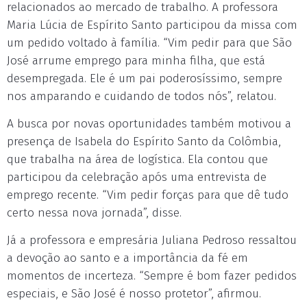
relacionados ao mercado de trabalho. A professora
Maria Lúcia de Espírito Santo participou da missa com
um pedido voltado à família. “Vim pedir para que São
José arrume emprego para minha filha, que está
desempregada. Ele é um pai poderosíssimo, sempre
nos amparando e cuidando de todos nós”, relatou.
A busca por novas oportunidades também motivou a
presença de Isabela do Espírito Santo da Colômbia,
que trabalha na área de logística. Ela contou que
participou da celebração após uma entrevista de
emprego recente. “Vim pedir forças para que dê tudo
certo nessa nova jornada”, disse.
Já a professora e empresária Juliana Pedroso ressaltou
a devoção ao santo e a importância da fé em
momentos de incerteza. “Sempre é bom fazer pedidos
especiais, e São José é nosso protetor”, afirmou.