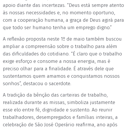
apoio diante das incertezas. “Deus está sempre atento
às nossas necessidades e, no momento oportuno,
com a cooperação humana, a graça de Deus agirá para
que todo ser humano tenha um emprego digno.”
A reflexão proposta neste 1º de maio também buscou
ampliar a compreensão sobre o trabalho para além
das dificuldades do cotidiano. “É claro que o trabalho
exige esforço e consome a nossa energia, mas é
preciso olhar para a finalidade. É através dele que
sustentamos quem amamos e conquistamos nossos
sonhos”, destacou o sacerdote.
A tradição da bênção das carteiras de trabalho,
realizada durante as missas, simboliza justamente
esse elo entre fé, dignidade e sustento. Ao reunir
trabalhadores, desempregados e famílias inteiras, a
celebração de São José Operário reafirma, ano após