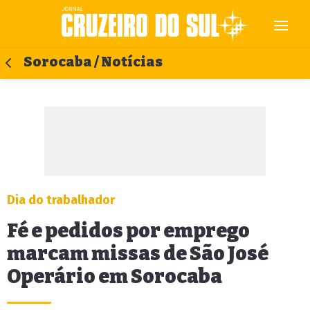
Sorocaba / Notícias
Dia do trabalhador
Fé e pedidos por emprego
marcam missas de São José
Operário em Sorocaba