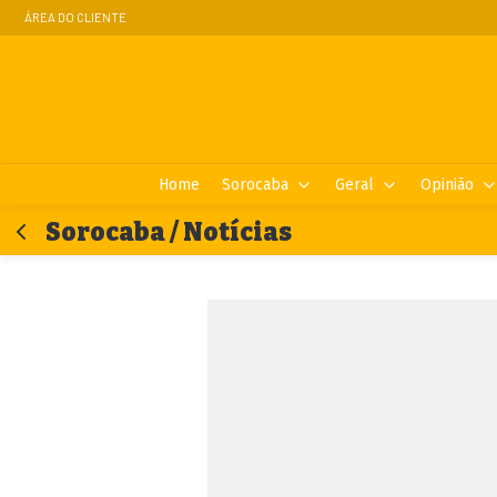
ÁREA DO CLIENTE
Home
Sorocaba
Geral
Opinião
Sorocaba / Notícias