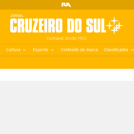
Confiável desde 1903.
Cultura
Esporte
Conteúdo de marca
Classificados