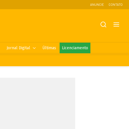
ANUNCIE
CONTATO
Jornal Digital
Últimas
Licenciamento