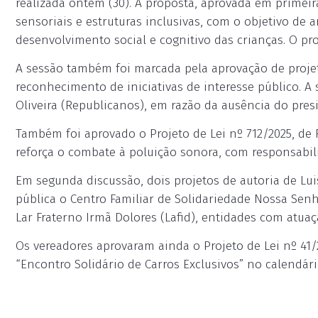
realizada ontem (30). A proposta, aprovada em primeir
sensoriais e estruturas inclusivas, com o objetivo de 
desenvolvimento social e cognitivo das crianças. O pro
A sessão também foi marcada pela aprovação de projeto
reconhecimento de iniciativas de interesse público. A s
Oliveira (Republicanos), em razão da ausência do pres
Também foi aprovado o Projeto de Lei nº 712/2025, de 
reforça o combate à poluição sonora, com responsabil
Em segunda discussão, dois projetos de autoria de Lui
pública o Centro Familiar de Solidariedade Nossa Senh
Lar Fraterno Irmã Dolores (Lafid), entidades com atua
Os vereadores aprovaram ainda o Projeto de Lei nº 41/2
“Encontro Solidário de Carros Exclusivos” no calendári