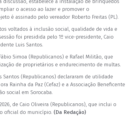
a discussão, estabelece a instalação de brinquedos
ampliar o acesso ao lazer e promover o
jeto é assinado pelo vereador Roberto Freitas (PL).
s voltados à inclusão social, qualidade de vida e
essão foi presidida pelo 1º vice-presidente, Caio
idente Luis Santos.
Fábio Simoa (Republicanos) e Rafael Militão, que
ização de proprietários e endurecimento de multas.
s Santos (Republicanos) declararam de utilidade
ora Rainha da Paz (Cefaz) e a Associação Beneficente
ção social em Sorocaba.
026, de Caio Oliveira (Republicanos), que inclui o
o oficial do município.
(Da Redação)