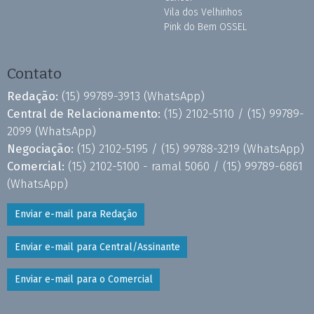
Vila dos Velhinhos
Pink do Bem OSSEL
Contato
Redação:
(15) 99789-3913
(WhatsApp)
Central de Relacionamento:
(15) 2102-5110 /
(15) 99789-
2099
(WhatsApp)
Negociação:
(15) 2102-5195 /
(15) 99788-3219
(WhatsApp)
Comercial:
(15) 2102-5100 - ramal 5060 /
(15) 99789-6861
(WhatsApp)
Enviar e-mail para Redação
Enviar e-mail para Central/Assinante
Enviar e-mail para o Comercial