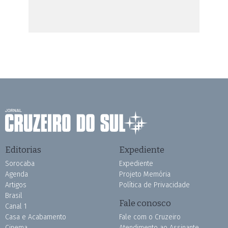
Editorias
Expediente
Sorocaba
Expediente
Agenda
Projeto Memória
Artigos
Política de Privacidade
Brasil
Fale conosco
Canal 1
Casa e Acabamento
Fale com o Cruzeiro
Cinema
Atendimento ao Assinante