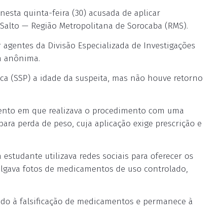
esta quinta-feira (30) acusada de aplicar
alto — Região Metropolitana de Sorocaba (RMS).
or agentes da Divisão Especializada de Investigações
a anônima.
ica (SSP) a idade da suspeita, mas não houve retorno
mento em que realizava o procedimento com uma
ara perda de peso, cuja aplicação exige prescrição e
studante utilizava redes sociais para oferecer os
ivulgava fotos de medicamentos de uso controlado,
ado à falsificação de medicamentos e permanece à