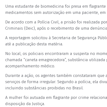
Uma estudante de biomedicina foi presa em flagrante n
medicamentos sem autorização em uma paciente, em S
De acordo com a Polícia Civil, a prisão foi realizada p
Criminais (Deic), após o recebimento de uma denúnci
A reportagem solicitou à Secretaria de Segurança Públ
até a publicação desta matéria.
No local, os policiais encontraram a suspeita no mo
chamada “caneta emagrecedora”, substância utilizada p
acompanhamento médico.
Durante a ação, os agentes também constataram que a e
serviços de forma irregular. Segundo a polícia, ela d
incluindo substâncias proibidas no Brasil.
A mulher foi autuada em flagrante por crime relacion
disposição da Justiça.