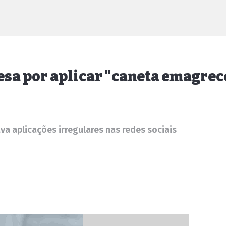
esa por aplicar "caneta emagre
a aplicações irregulares nas redes sociais