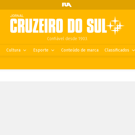
Confiável desde 1903.
Cultura
Esporte
Conteúdo de marca
Classificados