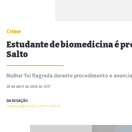
Crime
Estudante de biomedicina é pr
Salto
Mulher foi flagrada durante procedimento e anunciav
30 de Abril de 2026 às 13:17
DA REDAÇÃO
redacao@jornalcruzeiro.com.br