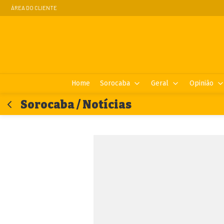
ÁREA DO CLIENTE
Home
Sorocaba
Geral
Opinião
Sorocaba / Notícias