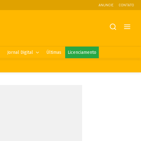
ANUNCIE
CONTATO
Jornal Digital
Últimas
Licenciamento