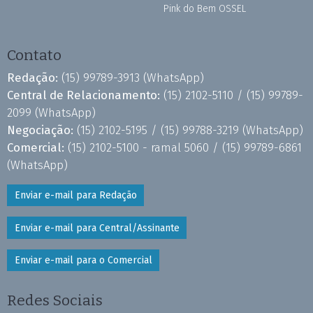
Pink do Bem OSSEL
Contato
Redação:
(15) 99789-3913
(WhatsApp)
Central de Relacionamento:
(15) 2102-5110 /
(15) 99789-
2099
(WhatsApp)
Negociação:
(15) 2102-5195 /
(15) 99788-3219
(WhatsApp)
Comercial:
(15) 2102-5100 - ramal 5060 /
(15) 99789-6861
(WhatsApp)
Enviar e-mail para Redação
Enviar e-mail para Central/Assinante
Enviar e-mail para o Comercial
Redes Sociais