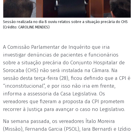
Sessão realizada no dia 8 ouviu relatos sobre a situação precária do CHS
(Crédito: CAROLINE MENDES)
A Comissão Parlamentar de Inquérito que iria
investigar denúncias de pacientes e funcionários
sobre a situação precária do Conjunto Hospitalar de
Sorocaba (CHS) não será instalada na Câmara. Na
sessão desta terça-feira (28), ficou definido que a CPI é
“inconstitucional”, e por isso não iria em frente,
informa a assessoria da Casa Legislativa. Os
vereadores que fizeram a proposta da CPI prometem
recorrer à Justiça para avançar o caso no Legislativo.
Na semana passada, os vereadores Ítalo Moreira
(Missão), Fernanda Garcia (PSOL), Iara Bernardi e Izídio