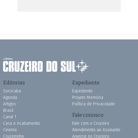
Editorias
Expediente
Sorocaba
Expediente
Agenda
Projeto Memória
Artigos
Política de Privacidade
Brasil
Fale conosco
Canal 1
Casa e Acabamento
Fale com o Cruzeiro
Cinema
Atendimento ao Assinante
Cruzeirinho
Anuncie no Cruzeiro