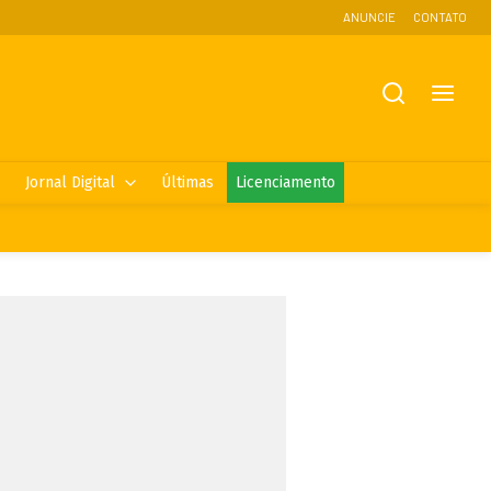
ANUNCIE
CONTATO
Jornal Digital
Últimas
Licenciamento