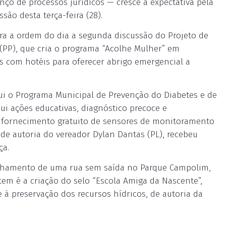
ço de processos jurídicos — cresce a expectativa pela
são desta terça-feira (28).
ra a ordem do dia a segunda discussão do Projeto de
 (PP), que cria o programa “Acolhe Mulher” em
as com hotéis para oferecer abrigo emergencial a
tui o Programa Municipal de Prevenção do Diabetes e de
lui ações educativas, diagnóstico precoce e
fornecimento gratuito de sensores de monitoramento
, de autoria do vereador Dylan Dantas (PL), recebeu
ça.
echamento de uma rua sem saída no Parque Campolim,
tem é a criação do selo “Escola Amiga da Nascente”,
 à preservação dos recursos hídricos, de autoria da