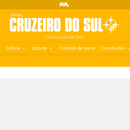
Confiável desde 1903.
Cultura
Esporte
Conteúdo de marca
Classificados