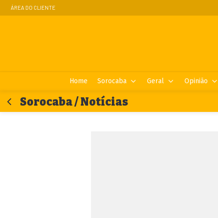
ÁREA DO CLIENTE
Home
Sorocaba
Geral
Opinião
Sorocaba / Notícias