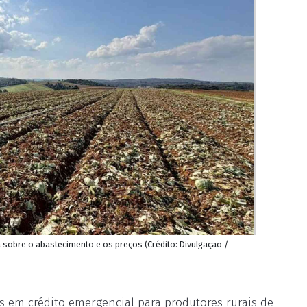
a sobre o abastecimento e os preços (Crédito: Divulgação /
s em crédito emergencial para produtores rurais de