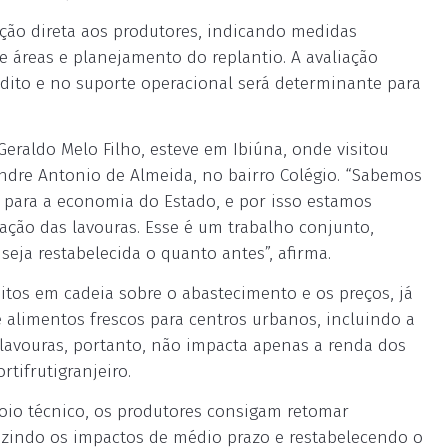
ção direta aos produtores, indicando medidas
 áreas e planejamento do replantio. A avaliação
édito e no suporte operacional será determinante para
Geraldo Melo Filho, esteve em Ibiúna, onde visitou
andre Antonio de Almeida, no bairro Colégio. “Sabemos
 para a economia do Estado, e por isso estamos
ação das lavouras. Esse é um trabalho conjunto,
seja restabelecida o quanto antes”, afirma.
itos em cadeia sobre o abastecimento e os preços, já
 alimentos frescos para centros urbanos, incluindo a
 lavouras, portanto, não impacta apenas a renda dos
tifrutigranjeiro.
poio técnico, os produtores consigam retomar
zindo os impactos de médio prazo e restabelecendo o