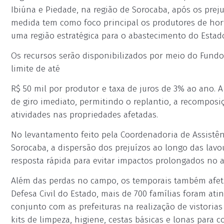
Ibiúna e Piedade, na região de Sorocaba, após os preju
medida tem como foco principal os produtores de hort
uma região estratégica para o abastecimento do Estad
Os recursos serão disponibilizados por meio do Fundo
limite de até
R$ 50 mil por produtor e taxa de juros de 3% ao ano. A
de giro imediato, permitindo o replantio, a recomposi
atividades nas propriedades afetadas.
No levantamento feito pela Coordenadoria de Assistênc
Sorocaba, a dispersão dos prejuízos ao longo das lav
resposta rápida para evitar impactos prolongados no 
Além das perdas no campo, os temporais também afet
Defesa Civil do Estado, mais de 700 famílias foram at
conjunto com as prefeituras na realização de vistoria
kits de limpeza, higiene, cestas básicas e lonas para c