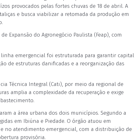
ízos provocados pelas fortes chuvas de 18 de abril. A
aliças e busca viabilizar a retomada da produção em
o.
 de Expansão do Agronegócio Paulista (Feap), com
 linha emergencial foi estruturada para garantir capital
ção de estruturas danificadas e a reorganização das
ia Técnica Integral (Cati), por meio da regional de
ouras amplia a complexidade da recuperação e exige
abastecimento.
aram a área urbana dos dois municípios. Segundo a
ingidas em Ibiúna e Piedade. O órgão atuou em
s e no atendimento emergencial, com a distribuição de
obertura provisória.