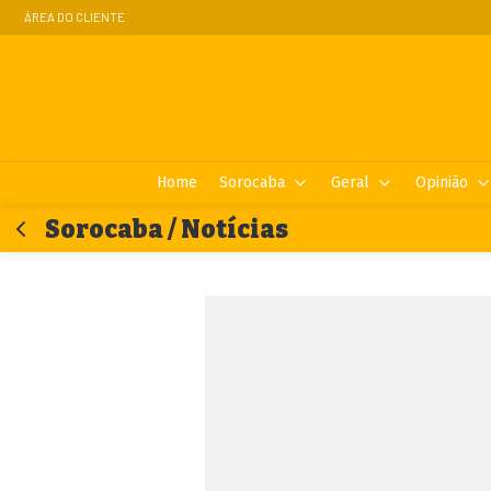
ÁREA DO CLIENTE
Home
Sorocaba
Geral
Opinião
Sorocaba / Notícias