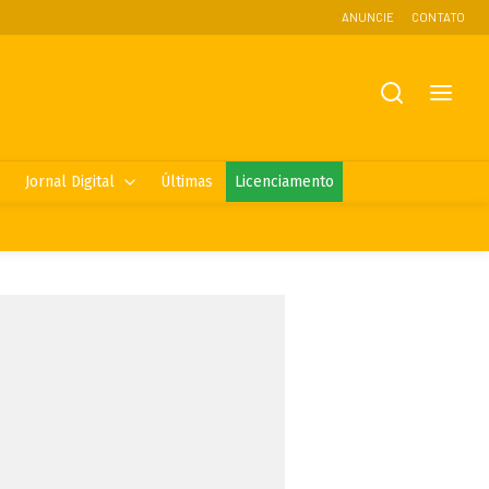
ANUNCIE
CONTATO
Jornal Digital
Últimas
Licenciamento