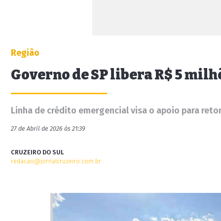
Região
Governo de SP libera R$ 5 milh
Linha de crédito emergencial visa o apoio para ret
27 de Abril de 2026 às 21:39
CRUZEIRO DO SUL
redacao@jornalcruzeiro.com.br