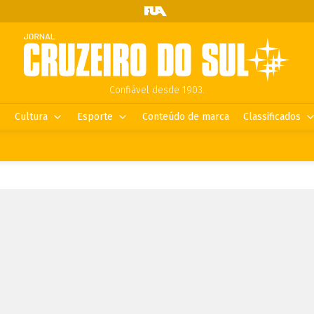
Confiável desde 1903.
Cultura
Esporte
Conteúdo de marca
Classificados