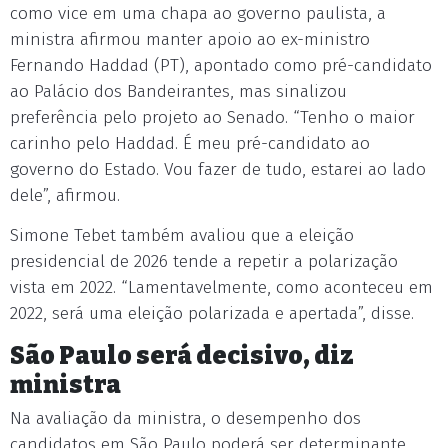
como vice em uma chapa ao governo paulista, a
ministra afirmou manter apoio ao ex-ministro
Fernando Haddad (PT), apontado como pré-candidato
ao Palácio dos Bandeirantes, mas sinalizou
preferência pelo projeto ao Senado. “Tenho o maior
carinho pelo Haddad. É meu pré-candidato ao
governo do Estado. Vou fazer de tudo, estarei ao lado
dele”, afirmou.
Simone Tebet também avaliou que a eleição
presidencial de 2026 tende a repetir a polarização
vista em 2022. “Lamentavelmente, como aconteceu em
2022, será uma eleição polarizada e apertada”, disse.
São Paulo será decisivo, diz
ministra
Na avaliação da ministra, o desempenho dos
candidatos em São Paulo poderá ser determinante