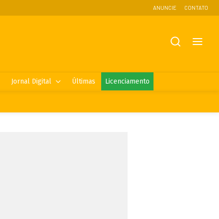
ANUNCIE
CONTATO
Jornal Digital
Últimas
Licenciamento