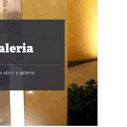
aleria
 abrir a galeria