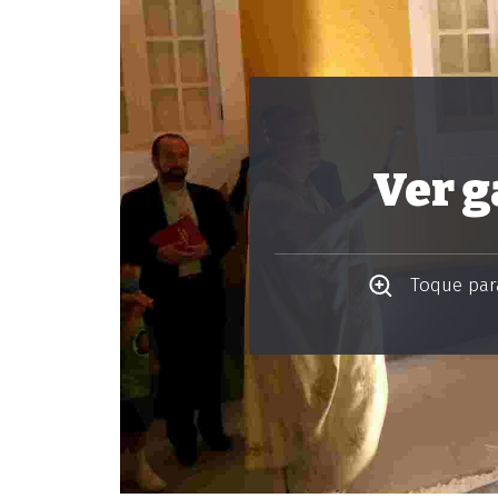
Ver g
Toque para