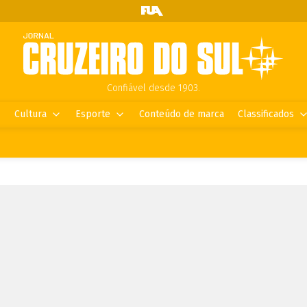
Confiável desde 1903.
Cultura
Esporte
Conteúdo de marca
Classificados