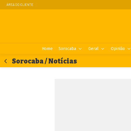
ÁREA DO CLIENTE
Home
Sorocaba
Geral
Opinião
Sorocaba / Notícias