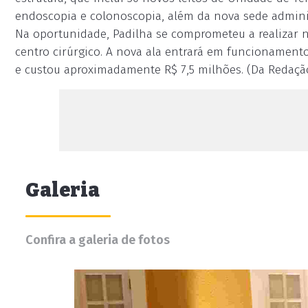
endoscopia e colonoscopia, além da nova sede administ
Na oportunidade, Padilha se comprometeu a realizar no
centro cirúrgico. A nova ala entrará em funcionamento
e custou aproximadamente R$ 7,5 milhões. (Da Redaçã
Galeria
Confira a galeria de fotos