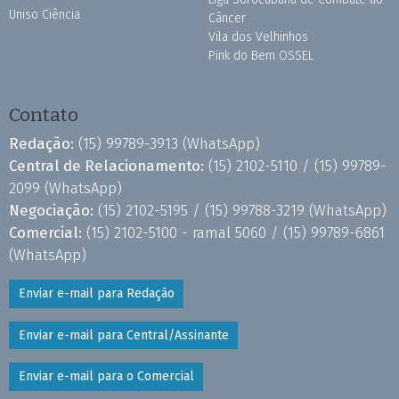
Uniso Ciência
Câncer
Vila dos Velhinhos
Pink do Bem OSSEL
Contato
Redação:
(15) 99789-3913
(WhatsApp)
Central de Relacionamento:
(15) 2102-5110 /
(15) 99789-
2099
(WhatsApp)
Negociação:
(15) 2102-5195 /
(15) 99788-3219
(WhatsApp)
Comercial:
(15) 2102-5100 - ramal 5060 /
(15) 99789-6861
(WhatsApp)
Enviar e-mail para Redação
Enviar e-mail para Central/Assinante
Enviar e-mail para o Comercial