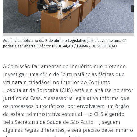
Audiência pública no dia 8 de abril no Legislativo já indicava que uma CPI
poderia ser aberta (Crédito: DIVULGAÇÃO / CÂMARA DE SOROCABA)
A Comissão Parlamentar de Inquérito que pretende
investigar uma série de “circunstâncias fáticas que
vitimaram cidadãos” no interior do Conjunto
Hospitalar de Sorocaba (CHS) está em análise no setor
jurídico da Casa. A assessoria legislativa informa que
os processos burocráticos, por envolverem um órgão
da esfera administrativa estadual — o CHS é gerido
pela Secretária de Saúde de São Paulo —, seguem
algumas regras diferentes, e será preciso determinar o