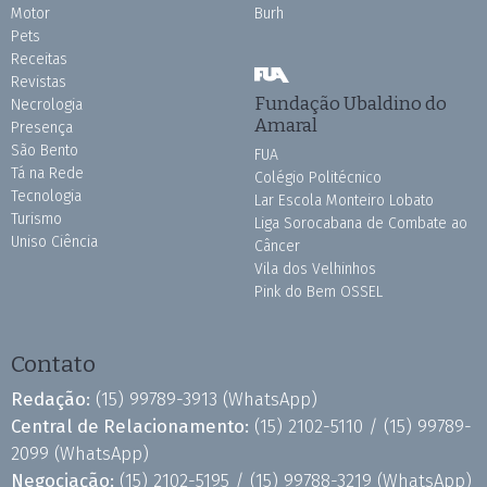
Motor
Burh
Pets
Receitas
Revistas
Fundação Ubaldino do
Necrologia
Amaral
Presença
São Bento
FUA
Tá na Rede
Colégio Politécnico
Tecnologia
Lar Escola Monteiro Lobato
Turismo
Liga Sorocabana de Combate ao
Uniso Ciência
Câncer
Vila dos Velhinhos
Pink do Bem OSSEL
Contato
Redação:
(15) 99789-3913
(WhatsApp)
Central de Relacionamento:
(15) 2102-5110 /
(15) 99789-
2099
(WhatsApp)
Negociação:
(15) 2102-5195 /
(15) 99788-3219
(WhatsApp)