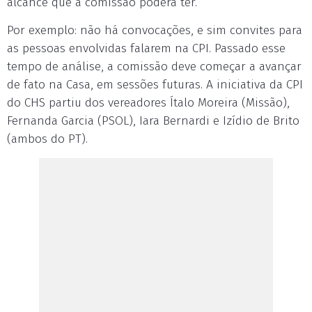
alcance que a comissão poderá ter.
Por exemplo: não há convocações, e sim convites para
as pessoas envolvidas falarem na CPI. Passado esse
tempo de análise, a comissão deve começar a avançar
de fato na Casa, em sessões futuras. A iniciativa da CPI
do CHS partiu dos vereadores Ítalo Moreira (Missão),
Fernanda Garcia (PSOL), Iara Bernardi e Izídio de Brito
(ambos do PT).