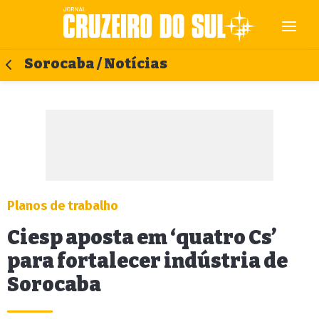
Sorocaba / Notícias
Planos de trabalho
Ciesp aposta em ‘quatro Cs’
para fortalecer indústria de
Sorocaba