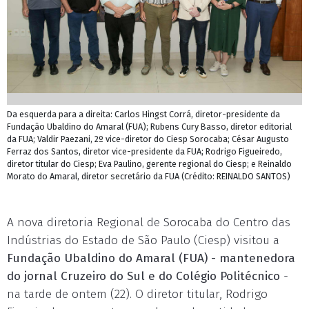
Da esquerda para a direita: Carlos Hingst Corrá, diretor-presidente da
Fundação Ubaldino do Amaral (FUA); Rubens Cury Basso, diretor editorial
da FUA; Valdir Paezani, 2º vice-diretor do Ciesp Sorocaba; César Augusto
Ferraz dos Santos, diretor vice-presidente da FUA; Rodrigo Figueiredo,
diretor titular do Ciesp; Eva Paulino, gerente regional do Ciesp; e Reinaldo
Morato do Amaral, diretor secretário da FUA (Crédito: REINALDO SANTOS)
A nova diretoria Regional de Sorocaba do Centro das
Indústrias do Estado de São Paulo (Ciesp) visitou a
Fundação Ubaldino do Amaral (FUA) - mantenedora
do jornal Cruzeiro do Sul e do Colégio Politécnico
-
na tarde de ontem (22). O diretor titular, Rodrigo