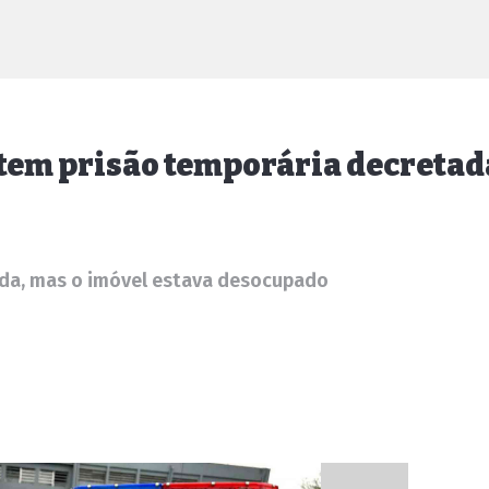
 tem prisão temporária decretad
gada, mas o imóvel estava desocupado