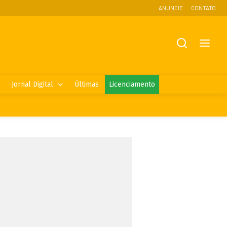
ANUNCIE
CONTATO
Jornal Digital
Últimas
Licenciamento