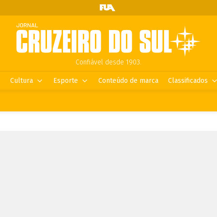
Confiável desde 1903.
Cultura
Esporte
Conteúdo de marca
Classificados