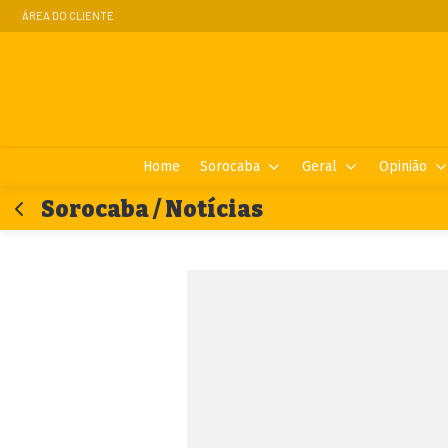
ÁREA DO CLIENTE
Home
Sorocaba
Geral
Opinião
Sorocaba / Notícias