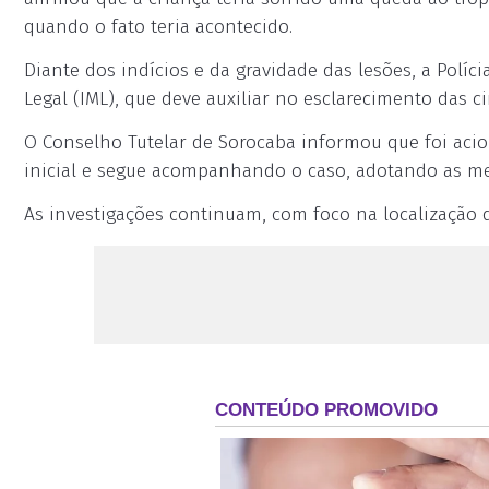
quando o fato teria acontecido.
Diante dos indícios e da gravidade das lesões, a Polícia
Legal (IML), que deve auxiliar no esclarecimento das c
O Conselho Tutelar de Sorocaba informou que foi acio
inicial e segue acompanhando o caso, adotando as med
As investigações continuam, com foco na localização d