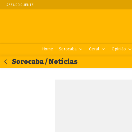
ÁREA DO CLIENTE
Home
Sorocaba
Geral
Opinião
Sorocaba / Notícias