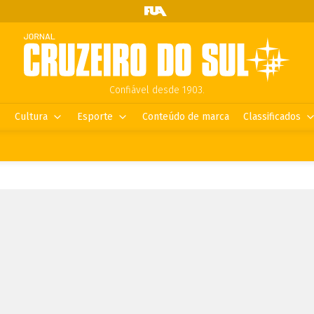
Confiável desde 1903.
Cultura
Esporte
Conteúdo de marca
Classificados