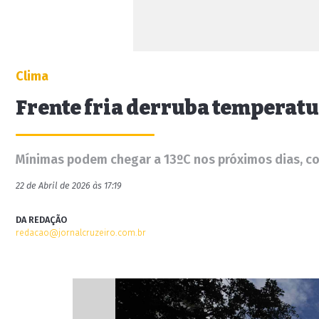
Clima
Frente fria derruba temperatu
Mínimas podem chegar a 13ºC nos próximos dias, c
22 de Abril de 2026 às 17:19
DA REDAÇÃO
redacao@jornalcruzeiro.com.br