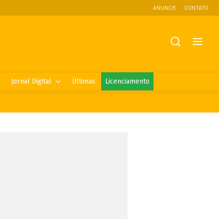
ANUNCIE
CONTATO
Jornal Digital
Últimas
Licenciamento