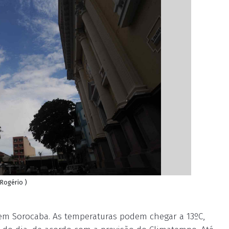
 Rogério )
em Sorocaba. As temperaturas podem chegar a 13ºC,