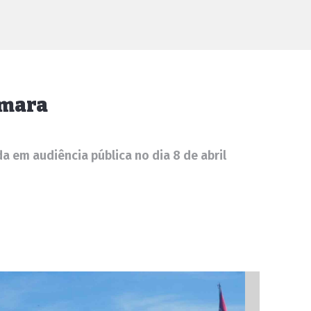
âmara
a em audiência pública no dia 8 de abril