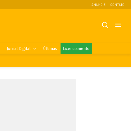
ANUNCIE
CONTATO
Jornal Digital
Últimas
Licenciamento