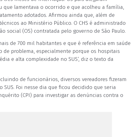
ou que lamentava o ocorrido e que acolheu a família,
ratamento adotados. Afirmou ainda que, além de
 técnicos ao Ministério Público. O CHS é administrado
ção social (OS) contratada pelo governo de São Paulo.
ais de 700 mil habitantes e que é referência em saúde
po de problema, especialmente porque os hospitais
dia e alta complexidade no SUS‘, diz o texto da
ncluindo de funcionários, diversos vereadores fizeram
o SUS. Foi nesse dia que ficou decidido que seria
quérito (CPI) para investigar as denúncias contra o