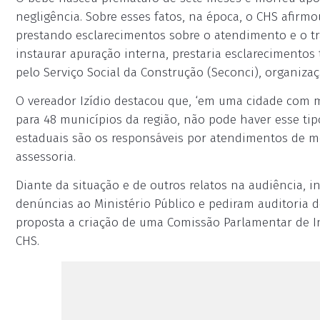
negligência. Sobre esses fatos, na época, o CHS afirm
prestando esclarecimentos sobre o atendimento e o t
instaurar apuração interna, prestaria esclarecimentos
pelo Serviço Social da Construção (Seconci), organiza
O vereador Izídio destacou que, ‘em uma cidade com m
para 48 municípios da região, não pode haver esse ti
estaduais são os responsáveis por atendimentos de mé
assessoria.
Diante da situação e de outros relatos na audiência, i
denúncias ao Ministério Público e pediram auditoria d
proposta a criação de uma Comissão Parlamentar de In
CHS.