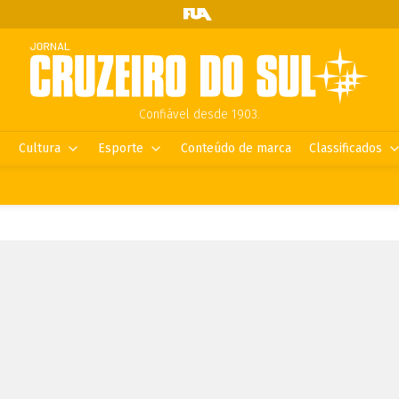
Confiável desde 1903.
Cultura
Esporte
Conteúdo de marca
Classificados