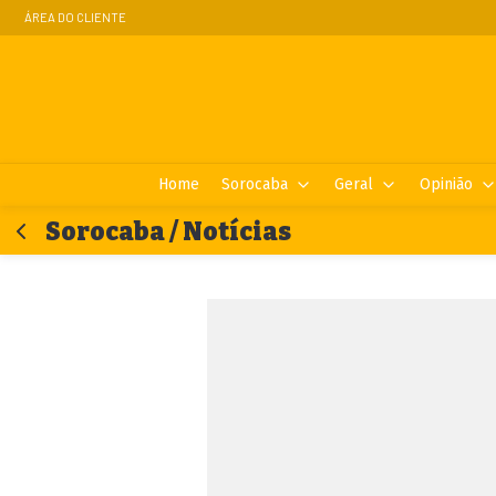
ÁREA DO CLIENTE
Home
Sorocaba
Geral
Opinião
Sorocaba / Notícias