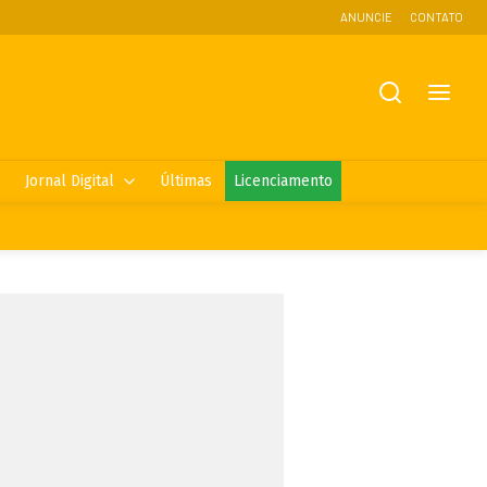
ANUNCIE
CONTATO
Jornal Digital
Últimas
Licenciamento