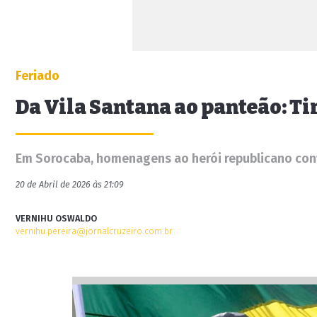
Feriado
Da Vila Santana ao panteão: T
Em Sorocaba, homenagens ao herói republicano conv
20 de Abril de 2026 às 21:09
VERNIHU OSWALDO
vernihu.pereira@jornalcruzeiro.com.br