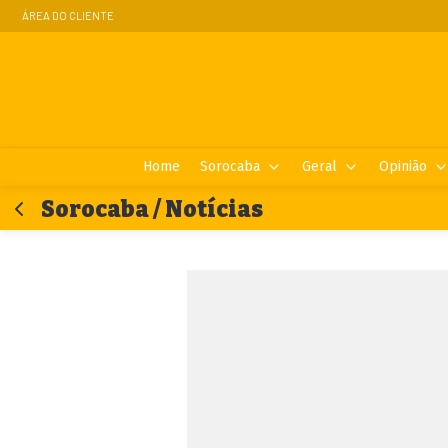
ÁREA DO CLIENTE
Home
Sorocaba
Geral
Opinião
Sorocaba / Notícias