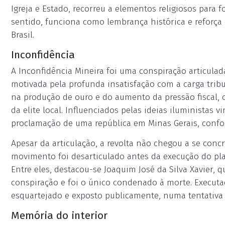
Igreja e Estado, recorreu a elementos religiosos para f
sentido, funciona como lembrança histórica e reforça
Brasil.
Inconfidência
A Inconfidência Mineira foi uma conspiração articulada
motivada pela profunda insatisfação com a carga trib
na produção de ouro e do aumento da pressão fiscal, 
da elite local. Influenciados pelas ideias iluministas
proclamação de uma república em Minas Gerais, confo
Apesar da articulação, a revolta não chegou a se concr
movimento foi desarticulado antes da execução do plan
Entre eles, destacou-se Joaquim José da Silva Xavier,
conspiração e foi o único condenado à morte. Executa
esquartejado e exposto publicamente, numa tentativa 
Memória do interior