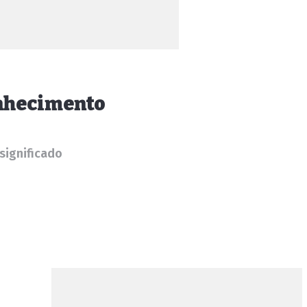
onhecimento
significado