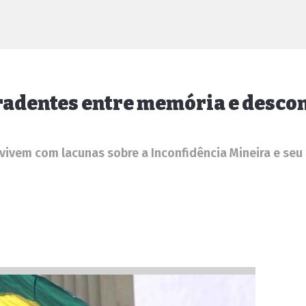
iradentes entre memória e desc
ivem com lacunas sobre a Inconfidência Mineira e seu 