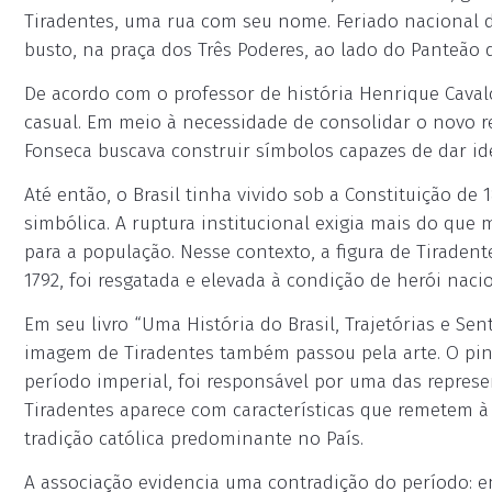
Tiradentes, uma rua com seu nome. Feriado nacional de
busto, na praça dos Três Poderes, ao lado do Panteão da
De acordo com o professor de história Henrique Caval
casual. Em meio à necessidade de consolidar o novo r
Fonseca buscava construir símbolos capazes de dar ide
Até então, o Brasil tinha vivido sob a Constituição d
simbólica. A ruptura institucional exigia mais do que 
para a população. Nesse contexto, a figura de Tiraden
1792, foi resgatada e elevada à condição de herói nacio
Em seu livro “Uma História do Brasil, Trajetórias e Se
imagem de Tiradentes também passou pela arte. O pin
período imperial, foi responsável por uma das repres
Tiradentes aparece com características que remetem à f
tradição católica predominante no País.
A associação evidencia uma contradição do período: 