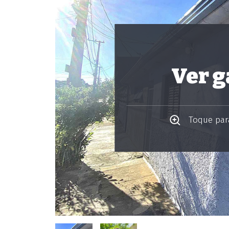
Ver g
Toque para