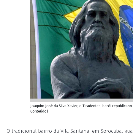
Joaquim José da Silva Xavier, o Tiradentes, herói republicano 
Conteúdo)
O tradicional bairro da Vila Santana, em Sorocaba, 