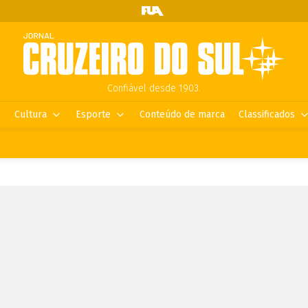
Confiável desde 1903.
Cultura
Esporte
Conteúdo de marca
Classificados