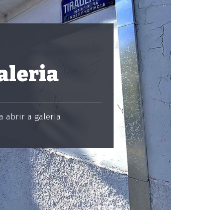
aleria
 abrir a galeria