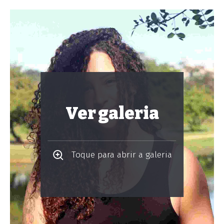
Ver galeria
Toque para abrir a galeria