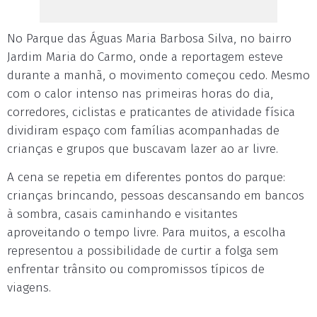
No Parque das Águas Maria Barbosa Silva, no bairro
Jardim Maria do Carmo, onde a reportagem esteve
durante a manhã, o movimento começou cedo. Mesmo
com o calor intenso nas primeiras horas do dia,
corredores, ciclistas e praticantes de atividade física
dividiram espaço com famílias acompanhadas de
crianças e grupos que buscavam lazer ao ar livre.
A cena se repetia em diferentes pontos do parque:
crianças brincando, pessoas descansando em bancos
à sombra, casais caminhando e visitantes
aproveitando o tempo livre. Para muitos, a escolha
representou a possibilidade de curtir a folga sem
enfrentar trânsito ou compromissos típicos de
viagens.