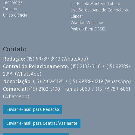
Tecnologia
Lar Escola Monteiro Lobato
Turismo
Liga Sorocabana de Combate ao
Uniso Ciência
Câncer
Vila dos Velhinhos
Pink do Bem OSSEL
Contato
Redação:
(15) 99789-3913
(WhatsApp)
Central de Relacionamento:
(15) 2102-5110 /
(15) 99789-
2099
(WhatsApp)
Negociação:
(15) 2102-5195 /
(15) 99788-3219
(WhatsApp)
Comercial:
(15) 2102-5100 - ramal 5060 /
(15) 99789-6861
(WhatsApp)
Enviar e-mail para Redação
Enviar e-mail para Central/Assinante