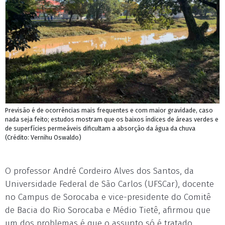
Previsão é de ocorrências mais frequentes e com maior gravidade, caso
nada seja feito; estudos mostram que os baixos índices de áreas verdes e
de superfícies permeáveis dificultam a absorção da água da chuva
(Crédito: Vernihu Oswaldo)
O professor André Cordeiro Alves dos Santos, da
Universidade Federal de São Carlos (UFSCar), docente
no Campus de Sorocaba e vice-presidente do Comitê
de Bacia do Rio Sorocaba e Médio Tietê, afirmou que
um dos problemas é que o assunto só é tratado