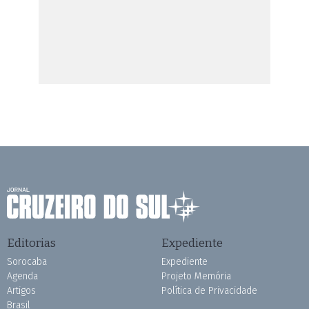
Editorias
Expediente
Sorocaba
Expediente
Agenda
Projeto Memória
Artigos
Política de Privacidade
Brasil