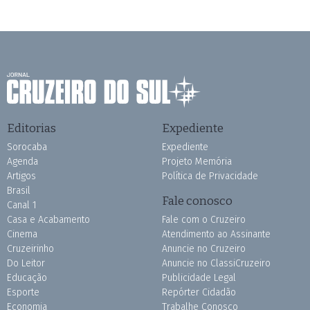
Editorias
Expediente
Sorocaba
Expediente
Agenda
Projeto Memória
Artigos
Política de Privacidade
Brasil
Fale conosco
Canal 1
Casa e Acabamento
Fale com o Cruzeiro
Cinema
Atendimento ao Assinante
Cruzeirinho
Anuncie no Cruzeiro
Do Leitor
Anuncie no ClassiCruzeiro
Educação
Publicidade Legal
Esporte
Repórter Cidadão
Economia
Trabalhe Conosco