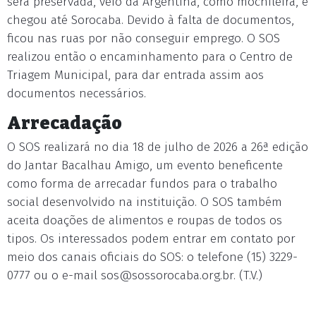
será preservada, veio da Argentina, como mochileira, e
chegou até Sorocaba. Devido à falta de documentos,
ficou nas ruas por não conseguir emprego. O SOS
realizou então o encaminhamento para o Centro de
Triagem Municipal, para dar entrada assim aos
documentos necessários.
Arrecadação
O SOS realizará no dia 18 de julho de 2026 a 26ª edição
do Jantar Bacalhau Amigo, um evento beneficente
como forma de arrecadar fundos para o trabalho
social desenvolvido na instituição. O SOS também
aceita doações de alimentos e roupas de todos os
tipos. Os interessados podem entrar em contato por
meio dos canais oficiais do SOS: o telefone (15) 3229-
0777 ou o e-mail
sos@sossorocaba.org.br
. (T.V.)