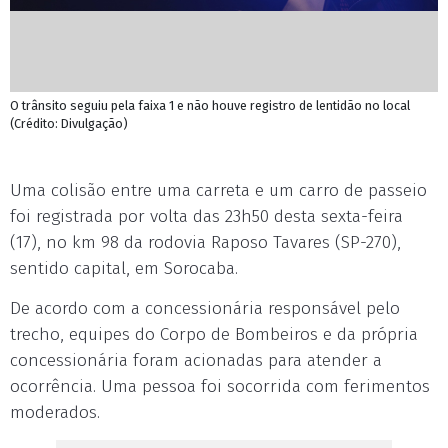
O trânsito seguiu pela faixa 1 e não houve registro de lentidão no local
(Crédito: Divulgação)
Uma colisão entre uma carreta e um carro de passeio
foi registrada por volta das 23h50 desta sexta-feira
(17), no km 98 da rodovia Raposo Tavares (SP-270),
sentido capital, em Sorocaba.
De acordo com a concessionária responsável pelo
trecho, equipes do Corpo de Bombeiros e da própria
concessionária foram acionadas para atender a
ocorrência. Uma pessoa foi socorrida com ferimentos
moderados.