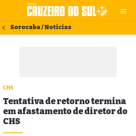
Sorocaba / Notícias
CHS
Tentativa de retorno termina
em afastamento de diretor do
CHS