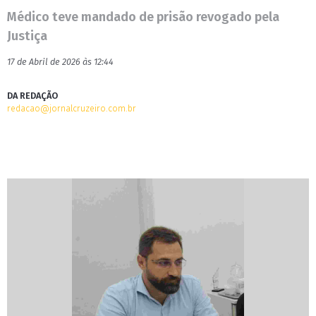
Médico teve mandado de prisão revogado pela
Justiça
17 de Abril de 2026 às 12:44
DA REDAÇÃO
redacao@jornalcruzeiro.com.br