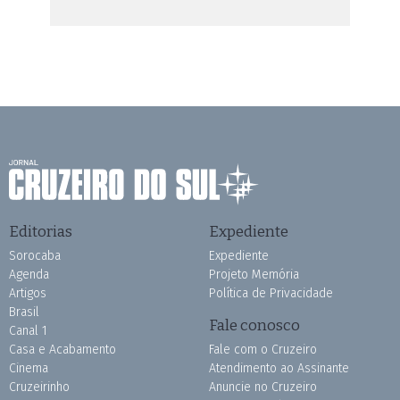
Editorias
Expediente
Sorocaba
Expediente
Agenda
Projeto Memória
Artigos
Política de Privacidade
Brasil
Fale conosco
Canal 1
Casa e Acabamento
Fale com o Cruzeiro
Cinema
Atendimento ao Assinante
Cruzeirinho
Anuncie no Cruzeiro