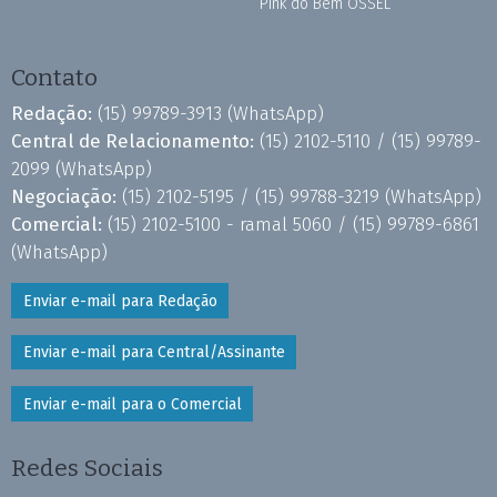
Pink do Bem OSSEL
Contato
Redação:
(15) 99789-3913
(WhatsApp)
Central de Relacionamento:
(15) 2102-5110 /
(15) 99789-
2099
(WhatsApp)
Negociação:
(15) 2102-5195 /
(15) 99788-3219
(WhatsApp)
Comercial:
(15) 2102-5100 - ramal 5060 /
(15) 99789-6861
(WhatsApp)
Enviar e-mail para Redação
Enviar e-mail para Central/Assinante
Enviar e-mail para o Comercial
Redes Sociais