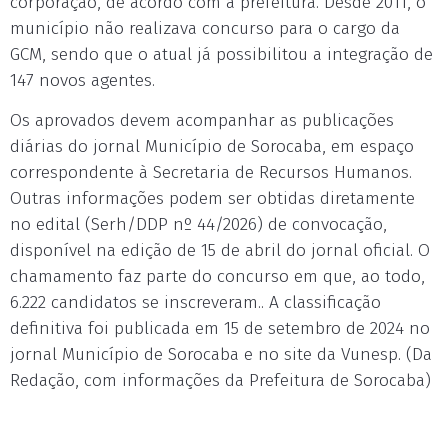
corporação, de acordo com a prefeitura. Desde 2011, o
município não realizava concurso para o cargo da
GCM, sendo que o atual já possibilitou a integração de
147 novos agentes.
Os aprovados devem acompanhar as publicações
diárias do jornal Município de Sorocaba, em espaço
correspondente à Secretaria de Recursos Humanos.
Outras informações podem ser obtidas diretamente
no edital (Serh/DDP nº 44/2026) de convocação,
disponível na edição de 15 de abril do jornal oficial. O
chamamento faz parte do concurso em que, ao todo,
6.222 candidatos se inscreveram.. A classificação
definitiva foi publicada em 15 de setembro de 2024 no
jornal Município de Sorocaba e no site da Vunesp. (Da
Redação, com informações da Prefeitura de Sorocaba)