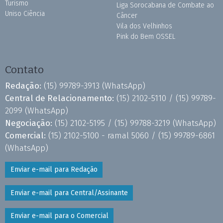
Turismo
Liga Sorocabana de Combate ao
Uniso Ciência
Câncer
Vila dos Velhinhos
Pink do Bem OSSEL
Contato
Redação:
(15) 99789-3913
(WhatsApp)
Central de Relacionamento:
(15) 2102-5110 /
(15) 99789-
2099
(WhatsApp)
Negociação:
(15) 2102-5195 /
(15) 99788-3219
(WhatsApp)
Comercial:
(15) 2102-5100 - ramal 5060 /
(15) 99789-6861
(WhatsApp)
Enviar e-mail para Redação
Enviar e-mail para Central/Assinante
Enviar e-mail para o Comercial