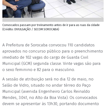
Convocados passam por treinamento antes de ir para as ruas da cidade
(Crédito: DIVULGAÇÃO / SECOM SOROCABA)
A Prefeitura de Sorocaba convocou 110 candidatos
aprovados no concurso público para o preenchimento
imediato de 102 vagas do cargo de Guarda Civil
Municipal (GCM) segunda classe. Vinte vagas são para
o sexo feminino e 82 para o masculino.
A sessão de atribuição será no dia 12 de maio, no
Salão de Vidro, situado no andar térreo do Paço
Municipal (avenida Engenheiro Carlos Reinaldo
Mendes, 3.041, no Alto da Boa Vista). Os convocados
devem se apresentar às 13h30, portando documento