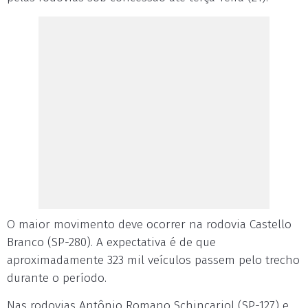
O maior movimento deve ocorrer na rodovia Castello
Branco (SP-280). A expectativa é de que
aproximadamente 323 mil veículos passem pelo trecho
durante o período.
Nas rodovias Antônio Romano Schincariol (SP-127) e