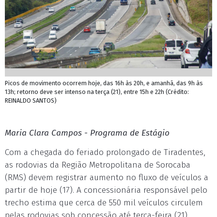
Picos de movimento ocorrem hoje, das 16h às 20h, e amanhã, das 9h às
13h; retorno deve ser intenso na terça (21), entre 15h e 22h (Crédito:
REINALDO SANTOS)
Maria Clara Campos - Programa de Estágio
Com a chegada do feriado prolongado de Tiradentes,
as rodovias da Região Metropolitana de Sorocaba
(RMS) devem registrar aumento no fluxo de veículos a
partir de hoje (17). A concessionária responsável pelo
trecho estima que cerca de 550 mil veículos circulem
pelas rodovias sob concessão até terça-feira (21).