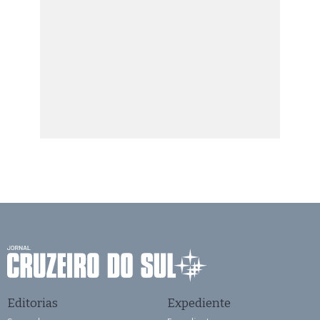
Editorias
Expediente