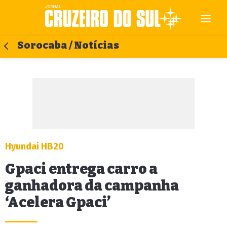
Sorocaba / Notícias
Hyundai HB20
Gpaci entrega carro a
ganhadora da campanha
‘Acelera Gpaci’