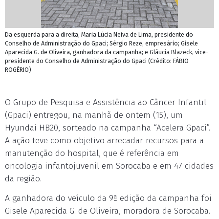
Da esquerda para a direita, Maria Lúcia Neiva de Lima, presidente do
Conselho de Administração do Gpaci; Sérgio Reze, empresário; Gisele
Aparecida G. de Oliveira, ganhadora da campanha; e Gláucia Blazeck, vice-
presidente do Conselho de Administração do Gpaci (Crédito: FÁBIO
ROGÉRIO)
O Grupo de Pesquisa e Assistência ao Câncer Infantil
(Gpaci) entregou, na manhã de ontem (15), um
Hyundai HB20, sorteado na campanha “Acelera Gpaci”.
A ação teve como objetivo arrecadar recursos para a
manutenção do hospital, que é referência em
oncologia infantojuvenil em Sorocaba e em 47 cidades
da região.
A ganhadora do veículo da 9ª edição da campanha foi
Gisele Aparecida G. de Oliveira, moradora de Sorocaba.