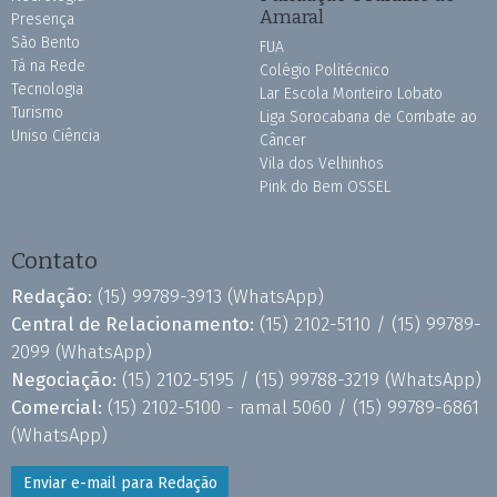
Amaral
Presença
São Bento
FUA
Tá na Rede
Colégio Politécnico
Tecnologia
Lar Escola Monteiro Lobato
Turismo
Liga Sorocabana de Combate ao
Uniso Ciência
Câncer
Vila dos Velhinhos
Pink do Bem OSSEL
Contato
Redação:
(15) 99789-3913
(WhatsApp)
Central de Relacionamento:
(15) 2102-5110 /
(15) 99789-
2099
(WhatsApp)
Negociação:
(15) 2102-5195 /
(15) 99788-3219
(WhatsApp)
Comercial:
(15) 2102-5100 - ramal 5060 /
(15) 99789-6861
(WhatsApp)
Enviar e-mail para Redação