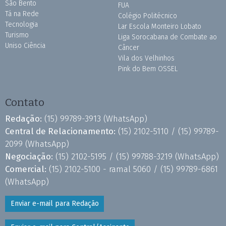
São Bento
FUA
Tá na Rede
Colégio Politécnico
Tecnologia
Lar Escola Monteiro Lobato
Turismo
Liga Sorocabana de Combate ao
Uniso Ciência
Câncer
Vila dos Velhinhos
Pink do Bem OSSEL
Contato
Redação:
(15) 99789-3913
(WhatsApp)
Central de Relacionamento:
(15) 2102-5110 /
(15) 99789-
2099
(WhatsApp)
Negociação:
(15) 2102-5195 /
(15) 99788-3219
(WhatsApp)
Comercial:
(15) 2102-5100 - ramal 5060 /
(15) 99789-6861
(WhatsApp)
Enviar e-mail para Redação