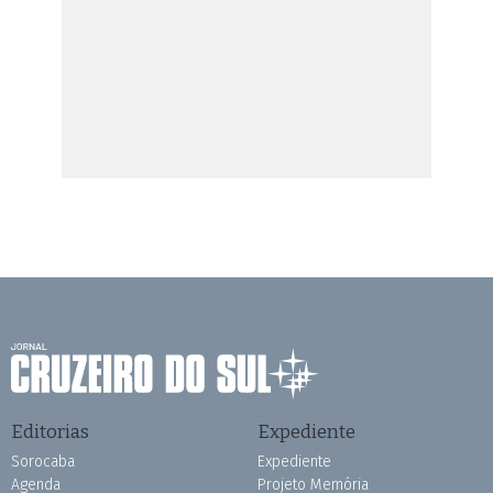
Editorias
Expediente
Sorocaba
Expediente
Agenda
Projeto Memória