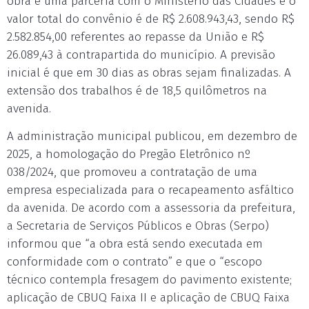
obra é uma parceria com o Ministério das Cidades e o
valor total do convênio é de R$ 2.608.943,43, sendo R$
2.582.854,00 referentes ao repasse da União e R$
26.089,43 à contrapartida do município. A previsão
inicial é que em 30 dias as obras sejam finalizadas. A
extensão dos trabalhos é de 18,5 quilômetros na
avenida.
A administração municipal publicou, em dezembro de
2025, a homologação do Pregão Eletrônico nº
038/2024, que promoveu a contratação de uma
empresa especializada para o recapeamento asfáltico
da avenida. De acordo com a assessoria da prefeitura,
a Secretaria de Serviços Públicos e Obras (Serpo)
informou que “a obra está sendo executada em
conformidade com o contrato” e que o “escopo
técnico contempla fresagem do pavimento existente;
aplicação de CBUQ Faixa II e aplicação de CBUQ Faixa