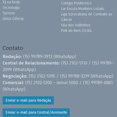
Tá na Rede
Colégio Politécnico
Tecnologia
Lar Escola Monteiro Lobato
Turismo
Liga Sorocabana de Combate ao
Uniso Ciência
Câncer
Vila dos Velhinhos
Pink do Bem OSSEL
Contato
Redação:
(15) 99789-3913
(WhatsApp)
Central de Relacionamento:
(15) 2102-5110 /
(15) 99789-
2099
(WhatsApp)
Negociação:
(15) 2102-5195 /
(15) 99788-3219
(WhatsApp)
Comercial:
(15) 2102-5100 - ramal 5060 /
(15) 99789-6861
(WhatsApp)
Enviar e-mail para Redação
Enviar e-mail para Central/Assinante