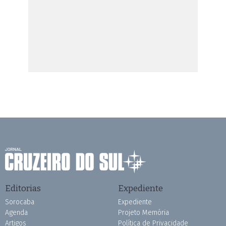
Editorias
Expediente
Sorocaba
Expediente
Agenda
Projeto Memória
Artigos
Política de Privacidade