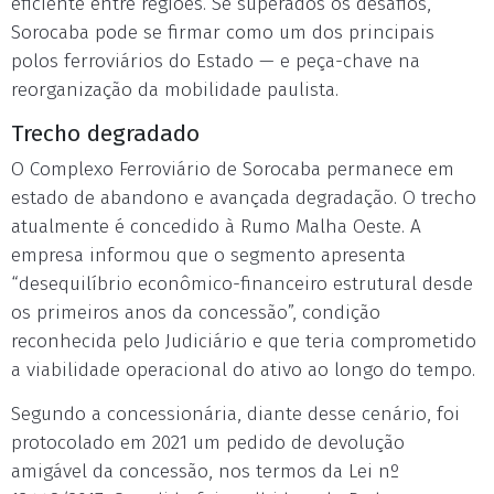
eficiente entre regiões. Se superados os desafios,
Sorocaba pode se firmar como um dos principais
polos ferroviários do Estado — e peça-chave na
reorganização da mobilidade paulista.
Trecho degradado
O Complexo Ferroviário de Sorocaba permanece em
estado de abandono e avançada degradação. O trecho
atualmente é concedido à Rumo Malha Oeste. A
empresa informou que o segmento apresenta
“desequilíbrio econômico-financeiro estrutural desde
os primeiros anos da concessão”, condição
reconhecida pelo Judiciário e que teria comprometido
a viabilidade operacional do ativo ao longo do tempo.
Segundo a concessionária, diante desse cenário, foi
protocolado em 2021 um pedido de devolução
amigável da concessão, nos termos da Lei nº