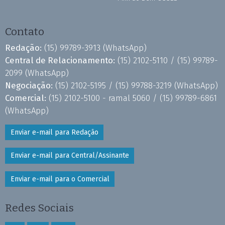
Contato
Redação:
(15) 99789-3913
(WhatsApp)
Central de Relacionamento:
(15) 2102-5110 /
(15) 99789-
2099
(WhatsApp)
Negociação:
(15) 2102-5195 /
(15) 99788-3219
(WhatsApp)
Comercial:
(15) 2102-5100 - ramal 5060 /
(15) 99789-6861
(WhatsApp)
Enviar e-mail para Redação
Enviar e-mail para Central/Assinante
Enviar e-mail para o Comercial
Redes Sociais