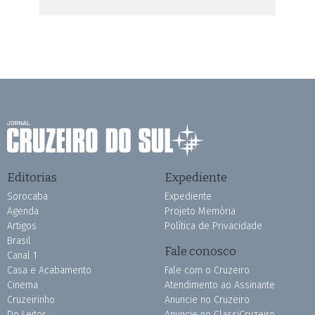
Editorias
Expediente
Sorocaba
Expediente
Agenda
Projeto Memória
Artigos
Política de Privacidade
Brasil
Fale conosco
Canal 1
Casa e Acabamento
Fale com o Cruzeiro
Cinema
Atendimento ao Assinante
Cruzeirinho
Anuncie no Cruzeiro
Do Leitor
Anuncie no ClassiCruzeiro