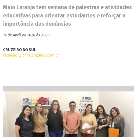
Maio Laranja tem semana de palestras e atividades
educativas para orientar estudantes e reforçar a
importância das denúncias
14 de Abril de 2026 às 21:00
CRUZEIRO DO SUL
redacao@jornalcruzeiro.com.br