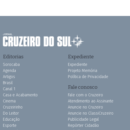
Editorias
Expediente
Sorocaba
Expediente
Agenda
Projeto Memória
Artigos
Política de Privacidade
Brasil
Fale conosco
Canal 1
Casa e Acabamento
Fale com o Cruzeiro
Cinema
Atendimento ao Assinante
Cruzeirinho
Anuncie no Cruzeiro
Do Leitor
Anuncie no ClassiCruzeiro
Educação
Publicidade Legal
Esporte
Repórter Cidadão