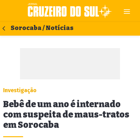
Sorocaba / Notícias
Investigação
Bebê de um ano é internado
com suspeita de maus-tratos
em Sorocaba