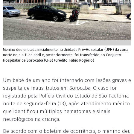
Menino deu entrada inicialmente na Unidade Pré-Hospitalar (UPH) da zona
norte no dia 11 de abril e, posteriormente, foi transferido ao Conjunto
Hospitalar de Sorocaba (CHS) (Crédito: Fábio Rogério)
Um bebê de um ano foi internado com lesões graves e
suspeita de maus-tratos em Sorocaba. O caso foi
registrado pela Polícia Civil do Estado de São Paulo na
noite de segunda-feira (13), após atendimento médico
que identificou múltiplos hematomas e sinais
neurológicos na criança.
De acordo com o boletim de ocorrência, o menino deu