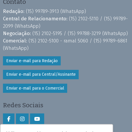
Contato
Redação:
(15) 99789-3913
(WhatsApp)
Central de Relacionamento:
(15) 2102-5110 /
(15) 99789-
2099
(WhatsApp)
Negociação:
(15) 2102-5195 /
(15) 99788-3219
(WhatsApp)
Comercial:
(15) 2102-5100 - ramal 5060 /
(15) 99789-6861
(WhatsApp)
Enviar e-mail para Redação
Enviar e-mail para Central/Assinante
Enviar e-mail para o Comercial
Redes Sociais