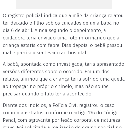
O registro policial indica que a mãe da criança relatou
ter deixado o filho sob os cuidados de uma babá no
dia 6 de abril. Ainda segundo o depoimento, a
cuidadora teria enviado uma foto informando que a
criança estaria com febre. Dias depois, o bebê passou
mal e precisou ser levado ao hospital.
A babá, apontada como investigada, teria apresentado
versões diferentes sobre o ocorrido. Em um dos
relatos, afirmou que a criança teria sofrido uma queda
ao tropeçar no próprio chinelo, mas não soube
precisar quando o fato teria acontecido.
Diante dos indícios, a Polícia Civil registrou o caso
como maus-tratos, conforme o artigo 136 do Código
Penal, com agravante por lesão corporal de natureza
grave. Foi solicitada a realização de exame pericial no