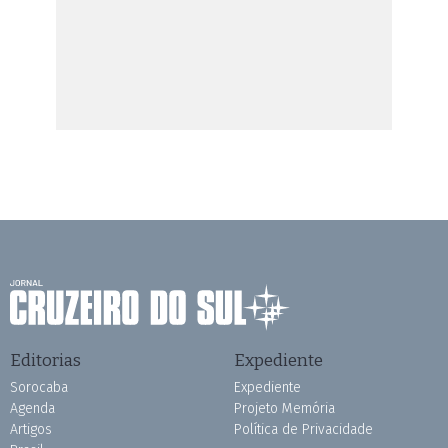
Editorias
Expediente
Sorocaba
Expediente
Agenda
Projeto Memória
Artigos
Política de Privacidade