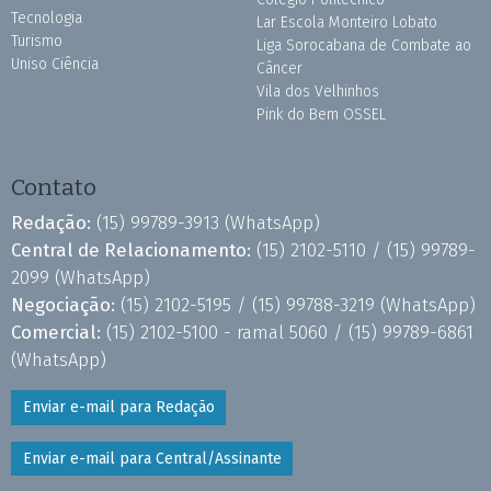
Tecnologia
Lar Escola Monteiro Lobato
Turismo
Liga Sorocabana de Combate ao
Uniso Ciência
Câncer
Vila dos Velhinhos
Pink do Bem OSSEL
Contato
Redação:
(15) 99789-3913
(WhatsApp)
Central de Relacionamento:
(15) 2102-5110 /
(15) 99789-
2099
(WhatsApp)
Negociação:
(15) 2102-5195 /
(15) 99788-3219
(WhatsApp)
Comercial:
(15) 2102-5100 - ramal 5060 /
(15) 99789-6861
(WhatsApp)
Enviar e-mail para Redação
Enviar e-mail para Central/Assinante